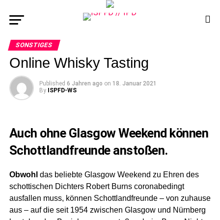
SONSTIGES
Online Whisky Tasting
Published
6 Jahren ago
on
18. Januar 2021
By
ISPFD-WS
Auch ohne Glasgow Weekend können
Schottlandfreunde anstoßen.
Obwohl
das beliebte Glasgow Weekend zu Ehren des
schottischen Dichters Robert Burns coronabedingt
ausfallen muss, können Schottlandfreunde – von zuhause
aus – auf die seit 1954 zwischen Glasgow und Nürnberg