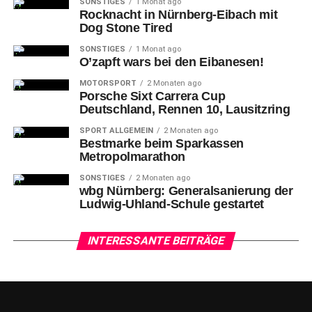
SONSTIGES
1 Monat ago
Rocknacht in Nürnberg-Eibach mit
Dog Stone Tired
SONSTIGES
1 Monat ago
O’zapft wars bei den Eibanesen!
MOTORSPORT
2 Monaten ago
Porsche Sixt Carrera Cup
Deutschland, Rennen 10, Lausitzring
SPORT ALLGEMEIN
2 Monaten ago
Bestmarke beim Sparkassen
Metropolmarathon
SONSTIGES
2 Monaten ago
wbg Nürnberg: Generalsanierung der
Ludwig-Uhland-Schule gestartet
INTERESSANTE BEITRÄGE