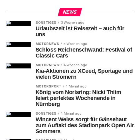
NEWS
SONSTIGES
3 Wochen ago
Urlaubszeit ist Reisezeit – auch für
uns
MOTORNEWS
4 Wochen ago
Schloss Reichenschwand: Festival of
Classic Cars
MOTORNEWS
4 Wochen ago
Kia-Aktionen zu XCeed, Sportage und
vielen Stromern
MOTORSPORT
1 Monat ago
König vom Norisring: Nicki Thiim
feiert perfektes Wochenende in
Nürnberg
SONSTIGES
1 Monat ago
Wincent Weiss sorgt für Gänsehaut
zum Auftakt des Stadionpark Open Air
Sommers