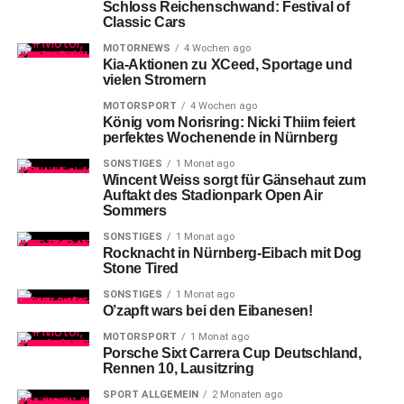
Schloss Reichenschwand: Festival of
Classic Cars
MOTORNEWS
4 Wochen ago
Kia-Aktionen zu XCeed, Sportage und
vielen Stromern
MOTORSPORT
4 Wochen ago
König vom Norisring: Nicki Thiim feiert
perfektes Wochenende in Nürnberg
SONSTIGES
1 Monat ago
Wincent Weiss sorgt für Gänsehaut zum
Auftakt des Stadionpark Open Air
Sommers
SONSTIGES
1 Monat ago
Rocknacht in Nürnberg-Eibach mit Dog
Stone Tired
SONSTIGES
1 Monat ago
O’zapft wars bei den Eibanesen!
MOTORSPORT
1 Monat ago
Porsche Sixt Carrera Cup Deutschland,
Rennen 10, Lausitzring
SPORT ALLGEMEIN
2 Monaten ago