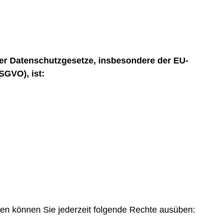
der Datenschutzgesetze, insbesondere der EU-
GVO), ist:
n können Sie jederzeit folgende Rechte ausüben: