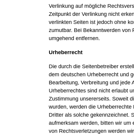
Verlinkung auf mögliche Rechtsvers
Zeitpunkt der Verlinkung nicht erke
verlinkten Seiten ist jedoch ohne k
zumutbar. Bei Bekanntwerden von R
umgehend entfernen.
Urheberrecht
Die durch die Seitenbetreiber erste
dem deutschen Urheberrecht und gelt
Bearbeitung, Verbreitung und jede 
Urheberrechtes sind nicht erlaubt u
Zustimmung unsererseits. Soweit die 
wurden, werden die Urheberrechte D
Dritter als solche gekennzeichnet. 
aufmerksam werden, bitten wir um
von Rechtsverletzungen werden wir