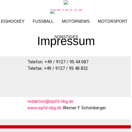
EISHOCKEY
FUSSBALL
MOTORNEWS
MOTORSPORT
Impressum
SONSTIGES
Telefon: +49 / 9127 / 95 44 087
Telefax: +49 / 9127 / 95 48 832
redaktion@ispfd-nbg.de
www.ispfd-nbg.de
Werner F. Schönberger