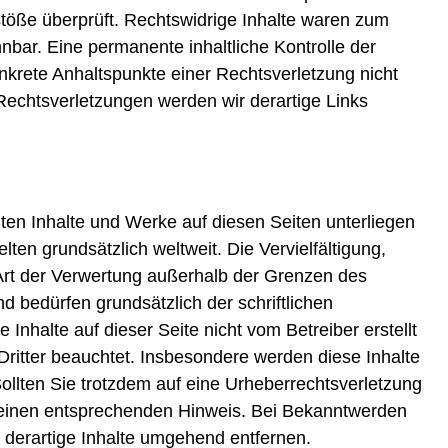
töße überprüft. Rechtswidrige Inhalte waren zum
nnbar. Eine permanente inhaltliche Kontrolle der
onkrete Anhaltspunkte einer Rechtsverletzung nicht
echtsverletzungen werden wir derartige Links
llten Inhalte und Werke auf diesen Seiten unterliegen
en grundsätzlich weltweit. Die Vervielfältigung,
Art der Verwertung außerhalb der Grenzen des
nd bedürfen grundsätzlich der schriftlichen
Inhalte auf dieser Seite nicht vom Betreiber erstellt
ritter beauchtet. Insbesondere werden diese Inhalte
Sollten Sie trotzdem auf eine Urheberrechtsverletzung
 einen entsprechenden Hinweis. Bei Bekanntwerden
 derartige Inhalte umgehend entfernen.