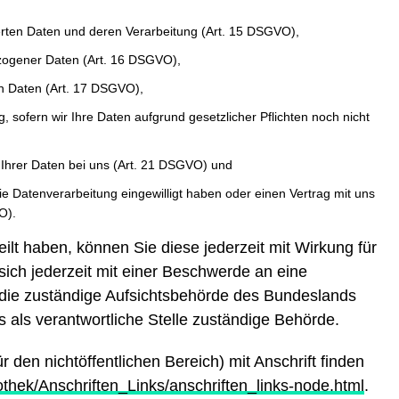
erten Daten und deren Verarbeitung (Art. 15 DSGVO),
ezogener Daten (Art. 16 DSGVO),
en Daten (Art. 17 DSGVO),
 sofern wir Ihre Daten aufgrund gesetzlicher Pflichten noch nicht
Ihrer Daten bei uns (Art. 21 DSGVO) und
die Datenverarbeitung eingewilligt haben oder einen Vertrag mit uns
O).
eilt haben, können Sie diese jederzeit mit Wirkung für
sich jederzeit mit einer Beschwerde an eine
 die zuständige Aufsichtsbehörde des Bundeslands
s als verantwortliche Stelle zuständige Behörde.
r den nichtöffentlichen Bereich) mit Anschrift finden
thek/Anschriften_Links/anschriften_links-node.html
.