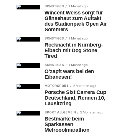
SONSTIGES
1 Monat ago
Wincent Weiss sorgt für
Gänsehaut zum Auftakt
des Stadionpark Open Air
Sommers
SONSTIGES
1 Monat ago
Rocknacht in Nürnberg-
Eibach mit Dog Stone
Tired
SONSTIGES
1 Monat ago
O’zapft wars bei den
Eibanesen!
MOTORSPORT
2 Monaten ago
Porsche Sixt Carrera Cup
Deutschland, Rennen 10,
Lausitzring
SPORT ALLGEMEIN
2 Monaten ago
Bestmarke beim
Sparkassen
Metropolmarathon