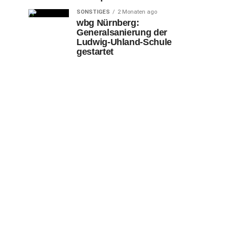
SONSTIGES
2 Monaten ago
wbg Nürnberg:
Generalsanierung der
Ludwig-Uhland-Schule
gestartet