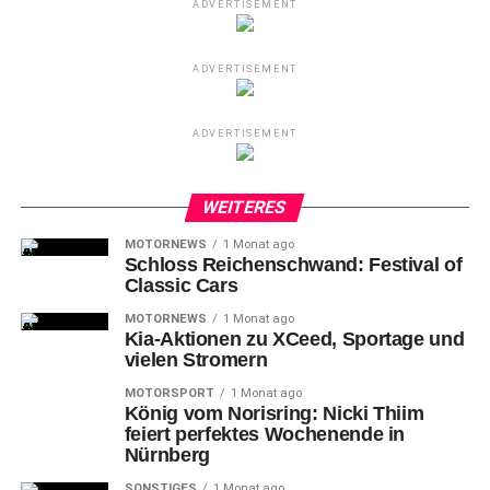
ADVERTISEMENT
ADVERTISEMENT
ADVERTISEMENT
WEITERES
MOTORNEWS
1 Monat ago
Schloss Reichenschwand: Festival of
Classic Cars
MOTORNEWS
1 Monat ago
Kia-Aktionen zu XCeed, Sportage und
vielen Stromern
MOTORSPORT
1 Monat ago
König vom Norisring: Nicki Thiim
feiert perfektes Wochenende in
Nürnberg
SONSTIGES
1 Monat ago