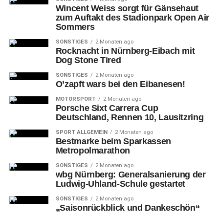
Wincent Weiss sorgt für Gänsehaut
zum Auftakt des Stadionpark Open Air
Sommers
SONSTIGES
2 Monaten ago
Rocknacht in Nürnberg-Eibach mit
Dog Stone Tired
SONSTIGES
2 Monaten ago
O’zapft wars bei den Eibanesen!
MOTORSPORT
2 Monaten ago
Porsche Sixt Carrera Cup
Deutschland, Rennen 10, Lausitzring
SPORT ALLGEMEIN
2 Monaten ago
Bestmarke beim Sparkassen
Metropolmarathon
SONSTIGES
2 Monaten ago
wbg Nürnberg: Generalsanierung der
Ludwig-Uhland-Schule gestartet
SONSTIGES
2 Monaten ago
„Saisonrückblick und Dankeschön“