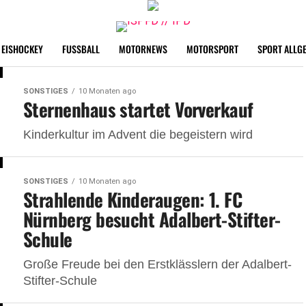
EISHOCKEY
FUSSBALL
MOTORNEWS
MOTORSPORT
SPORT ALLG
SONSTIGES
10 Monaten ago
Sternenhaus startet Vorverkauf
Kinderkultur im Advent die begeistern wird
SONSTIGES
10 Monaten ago
Strahlende Kinderaugen: 1. FC
Nürnberg besucht Adalbert-Stifter-
Schule
Große Freude bei den Erstklässlern der Adalbert-
Stifter-Schule