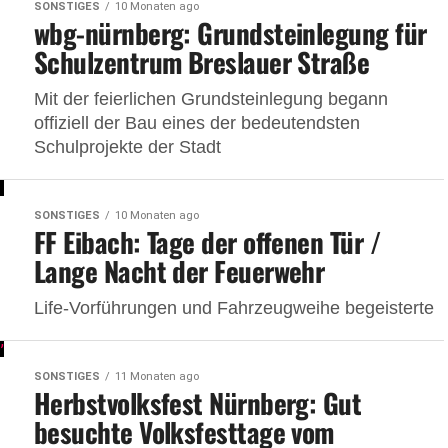
SONSTIGES
10 Monaten ago
wbg-nürnberg: Grundsteinlegung für
Schulzentrum Breslauer Straße
Mit der feierlichen Grundsteinlegung begann
offiziell der Bau eines der bedeutendsten
Schulprojekte der Stadt
SONSTIGES
10 Monaten ago
FF Eibach: Tage der offenen Tür /
Lange Nacht der Feuerwehr
Life-Vorführungen und Fahrzeugweihe begeisterte
SONSTIGES
11 Monaten ago
Herbstvolksfest Nürnberg: Gut
besuchte Volksfesttage vom