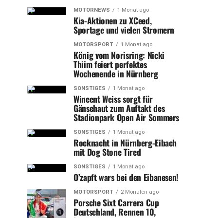
MOTORNEWS
1 Monat ago
Kia-Aktionen zu XCeed,
Sportage und vielen Stromern
MOTORSPORT
1 Monat ago
König vom Norisring: Nicki
Thiim feiert perfektes
Wochenende in Nürnberg
SONSTIGES
1 Monat ago
Wincent Weiss sorgt für
Gänsehaut zum Auftakt des
Stadionpark Open Air Sommers
SONSTIGES
1 Monat ago
Rocknacht in Nürnberg-Eibach
mit Dog Stone Tired
SONSTIGES
1 Monat ago
O’zapft wars bei den Eibanesen!
MOTORSPORT
2 Monaten ago
Porsche Sixt Carrera Cup
Deutschland, Rennen 10,