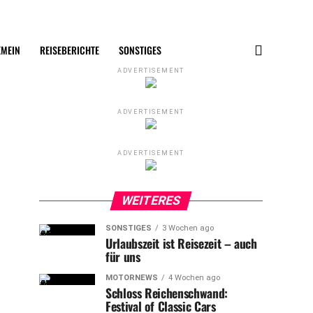
EMEIN
REISEBERICHTE
SONSTIGES
ADVERTISEMENT
ADVERTISEMENT
ADVERTISEMENT
WEITERES
SONSTIGES
3 Wochen ago
Urlaubszeit ist Reisezeit – auch
für uns
MOTORNEWS
4 Wochen ago
Schloss Reichenschwand:
Festival of Classic Cars