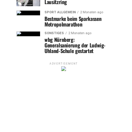
Lausitzring
SPORT ALLGEMEIN
2 Monaten ago
Bestmarke beim Sparkassen
Metropolmarathon
SONSTIGES
2 Monaten ago
wbg Nürnberg:
Generalsanierung der Ludwig-
Uhland-Schule gestartet
ADVERTISEMENT