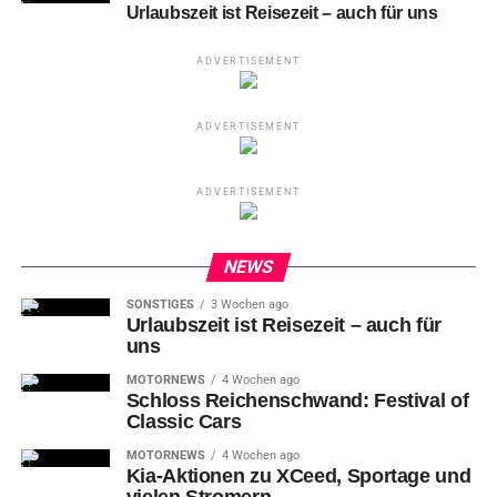
Urlaubszeit ist Reisezeit – auch für uns
ADVERTISEMENT
ADVERTISEMENT
ADVERTISEMENT
NEWS
SONSTIGES
3 Wochen ago
Urlaubszeit ist Reisezeit – auch für
uns
MOTORNEWS
4 Wochen ago
Schloss Reichenschwand: Festival of
Classic Cars
MOTORNEWS
4 Wochen ago
Kia-Aktionen zu XCeed, Sportage und
vielen Stromern