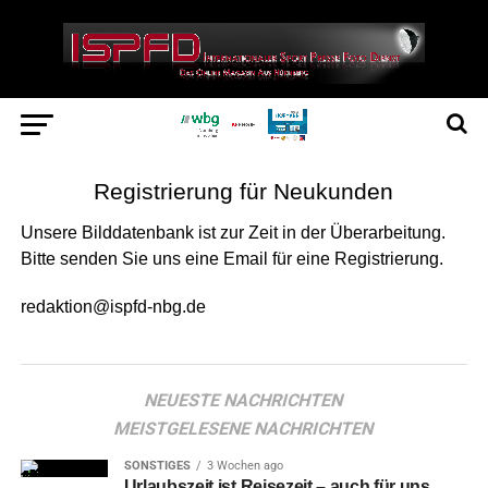
Registrierung für Neukunden
Unsere Bilddatenbank ist zur Zeit in der Überarbeitung.
Bitte senden Sie uns eine Email für eine Registrierung.
redaktion@ispfd-nbg.de
NEUESTE NACHRICHTEN
MEISTGELESENE NACHRICHTEN
SONSTIGES
3 Wochen ago
Urlaubszeit ist Reisezeit – auch für uns