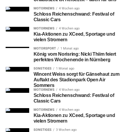
MOTORNEWS
4 Wochen ago
Schloss Reichenschwand: Festival of
Classic Cars
MOTORNEWS
4 Wochen ago
Kia-Aktionen zu XCeed, Sportage und
vielen Stromern
MOTORSPORT
1 Monat ago
König vom Norisring: Nicki Thiim feiert
perfektes Wochenende in Nürnberg
SONSTIGES
1 Monat ago
Wincent Weiss sorgt für Gänsehaut zum
Auftakt des Stadionpark Open Air
Sommers
MOTORNEWS
4 Wochen ago
Schloss Reichenschwand: Festival of
Classic Cars
MOTORNEWS
4 Wochen ago
Kia-Aktionen zu XCeed, Sportage und
vielen Stromern
SONSTIGES
3 Wochen ago