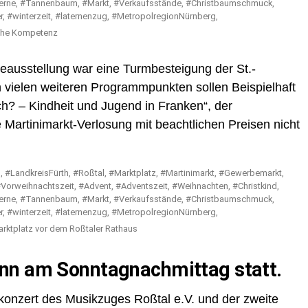
iche Kompetenz
ausstellung war eine Turmbesteigung der St.-
 vielen weiteren Programmpunkten sollen Beispielhaft
h? – Kindheit und Jugend in Franken“, der
 Martinimarkt-Verlosung mit beachtlichen Preisen nicht
Marktplatz vor dem Roßtaler Rathaus
nn am Sonntagnachmittag statt.
konzert des Musikzuges Roßtal e.V. und der zweite