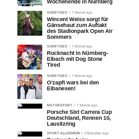
Wochenende in Nürnberg
SONSTIGES
1 Monat ago
Wincent Weiss sorgt für
Gänsehaut zum Auftakt
des Stadionpark Open Air
Sommers
SONSTIGES
1 Monat ago
Rocknacht in Nürnberg-
Eibach mit Dog Stone
Tired
SONSTIGES
1 Monat ago
O’zapft wars bei den
Eibanesen!
MOTORSPORT
1 Monat ago
Porsche Sixt Carrera Cup
Deutschland, Rennen 10,
Lausitzring
SPORT ALLGEMEIN
2 Monaten ago