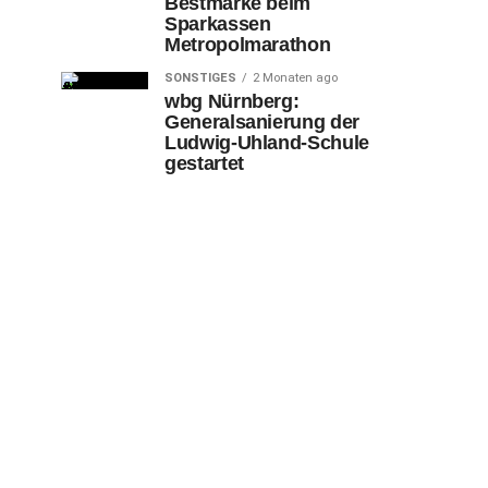
Bestmarke beim
Sparkassen
Metropolmarathon
SONSTIGES
2 Monaten ago
wbg Nürnberg:
Generalsanierung der
Ludwig-Uhland-Schule
gestartet