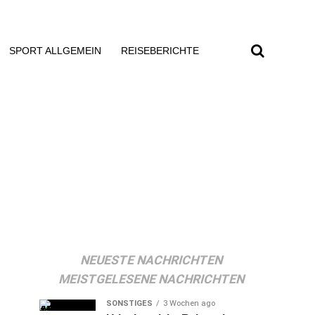
SPORT ALLGEMEIN
REISEBERICHTE
NEUESTE NACHRICHTEN
MEISTGELESENE NACHRICHTEN
SONSTIGES
3 Wochen ago