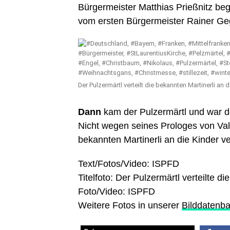
Bürgermeister Matthias Prießnitz beg
vom ersten Bürgermeister Rainer Geg
Der Pulzermärtl verteilt die bekannten Martinerli a
Dann
kam der Pulzermärtl und war d
Nicht wegen seines Prologes von Vale
bekannten Martinerli an die Kinder ver
Text/Fotos/Video: ISPFD
Titelfoto: Der Pulzermärtl verteilte 
Foto/Video: ISPFD
Weitere Fotos in unserer
Bilddatenb