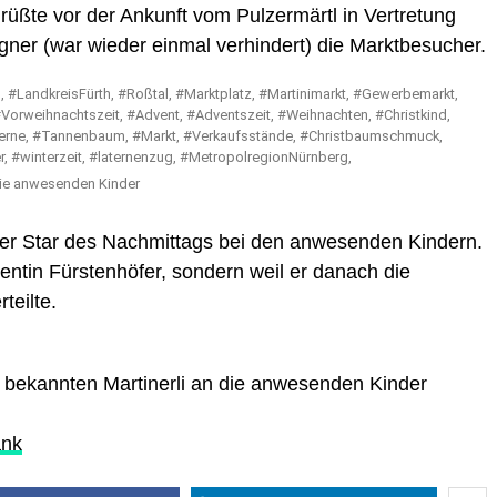
rüßte vor der Ankunft vom Pulzermärtl in Vertretung
ner (war wieder einmal verhindert) die Marktbesucher.
n die anwesenden Kinder
er Star des Nachmittags bei den anwesenden Kindern.
ntin Fürstenhöfer, sondern weil er danach die
teilte.
die bekannten Martinerli an die anwesenden Kinder
ank