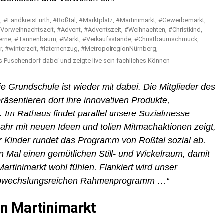
 Puschendorf dabei und zeigte live sein fachliches Können
 Grundschule ist wieder mit dabei. Die Mitglieder des
äsentieren dort ihre innovativen Produkte,
. Im Rathaus findet parallel unsere Sozialmesse
s Jahr mit neuen Ideen und tollen Mitmachaktionen zeigt,
 Kinder rundet das Programm von Roßtal sozial ab.
 Mal einen gemütlichen Still- und Wickelraum, damit
artinimarkt wohl fühlen. Flankiert wird unser
 abwechslungsreichen Rahmenprogramm …“
n Martinimarkt