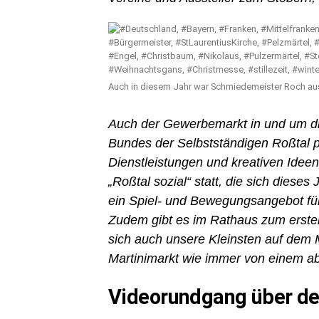
Auch in diesem Jahr war Schmiedemeister Roch aus
Auch der Gewerbemarkt in und um die
Bundes der Selbstständigen Roßtal pr
Dienstleistungen und kreativen Ideen
„Roßtal sozial“ statt, die sich diese
ein Spiel- und Bewegungsangebot für
Zudem gibt es im Rathaus zum ersten
sich auch unsere Kleinsten auf dem M
Martinimarkt wie immer von einem
Videorundgang über de