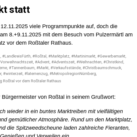
t statt
 12.11.2025 viele Programmpunkte auf, doch die
kt am 8.+9.11.2025 mit dem Besuch vom Pulzermärtl am
tz vor dem Roßtaler Rathaus.
ug Roßtal vor dem Roßtaler Rathaus
r Bürgermeister von Roßtal in seinem Grußwort:
h wieder in ein buntes Marktreiben mit vielfältigen
 und gemütlicher Atmosphäre. Rund um den Marktplatz,
nd die Spitzweedscheune laden zahlreiche Fieranten,
 Genießen und Verweilen ein.