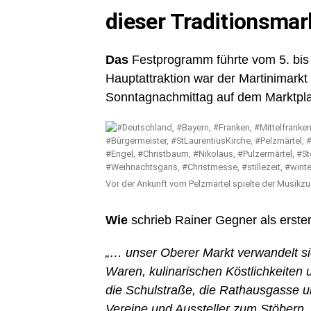
dieser Traditionsmark
Das
Festprogramm führte vom 5. bis
Hauptattraktion war der Martinimar
Sonntagnachmittag auf dem Marktpla
Vor der Ankunft vom Pelzmärtel spielte der Musikz
Wie
schrieb Rainer Gegner als erste
„… unser Oberer Markt verwandelt sic
Waren, kulinarischen Köstlichkeiten
die Schulstraße, die Rathausgasse u
Vereine und Aussteller zum Stöbern,