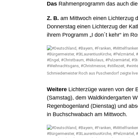
Das
Rahmenprogramm das auch die ang
Z. B.
am Mittwoch einen Lichterzug 
Donnerstag einen Lichterzug der Kat
ihrem Programm „I don´t kehr“ im Ros
Schmiedemeister Roch aus Puschendorf zeigte live
Weitere
Lichterzüge waren von der E
(Samstag), dem Waldkindergarten Wil
Regenbogenland (Dienstag) und absc
in Buchschwabach am Mittwoch.