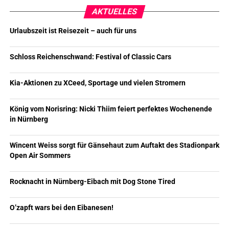
AKTUELLES
Urlaubszeit ist Reisezeit – auch für uns
Schloss Reichenschwand: Festival of Classic Cars
Kia-Aktionen zu XCeed, Sportage und vielen Stromern
König vom Norisring: Nicki Thiim feiert perfektes Wochenende
in Nürnberg
Wincent Weiss sorgt für Gänsehaut zum Auftakt des Stadionpark
Open Air Sommers
Rocknacht in Nürnberg-Eibach mit Dog Stone Tired
O’zapft wars bei den Eibanesen!