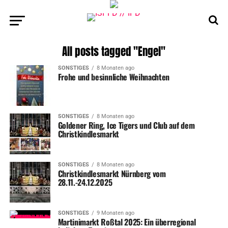
All posts tagged "Engel"
SONSTIGES
8 Monaten ago
Frohe und besinnliche Weihnachten
SONSTIGES
8 Monaten ago
Goldener Ring, Ice Tigers und Club auf dem
Christkindlesmarkt
SONSTIGES
8 Monaten ago
Christkindlesmarkt Nürnberg vom
28.11.-24.12.2025
SONSTIGES
9 Monaten ago
Martinimarkt Roßtal 2025: Ein überregional