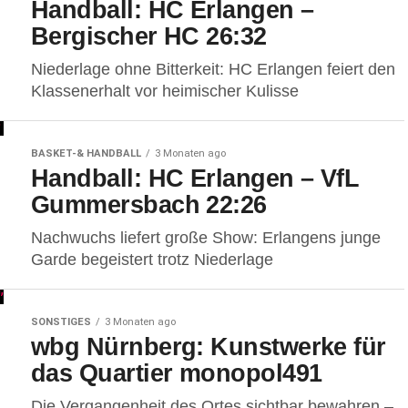
Handball: HC Erlangen –
Bergischer HC 26:32
Niederlage ohne Bitterkeit: HC Erlangen feiert den
Klassenerhalt vor heimischer Kulisse
BASKET-& HANDBALL
3 Monaten ago
Handball: HC Erlangen – VfL
Gummersbach 22:26
Nachwuchs liefert große Show: Erlangens junge
Garde begeistert trotz Niederlage
SONSTIGES
3 Monaten ago
wbg Nürnberg: Kunstwerke für
das Quartier monopol491
Die Vergangenheit des Ortes sichtbar bewahren –