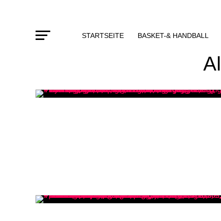
STARTSEITE
BASKET-& HANDBALL
A