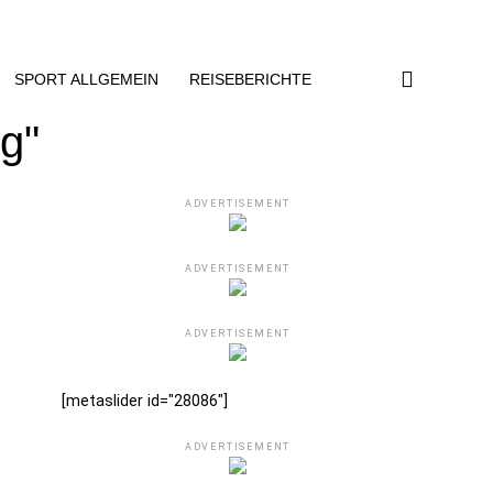
SPORT ALLGEMEIN
REISEBERICHTE
g"
ADVERTISEMENT
ADVERTISEMENT
ADVERTISEMENT
[metaslider id="28086"]
ADVERTISEMENT