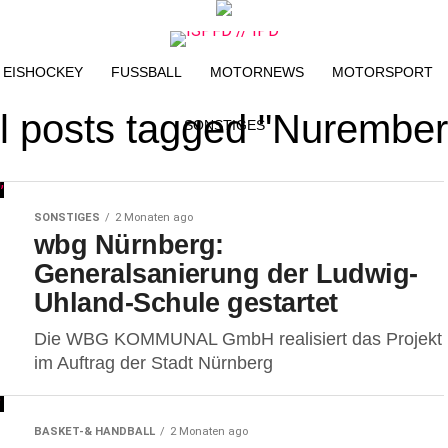
EISHOCKEY
FUSSBALL
MOTORNEWS
MOTORSPORT
ll posts tagged "Nurember
SONSTIGES
SONSTIGES
2 Monaten ago
wbg Nürnberg:
Generalsanierung der Ludwig-
Uhland-Schule gestartet
Die WBG KOMMUNAL GmbH realisiert das Projekt
im Auftrag der Stadt Nürnberg
BASKET-& HANDBALL
2 Monaten ago