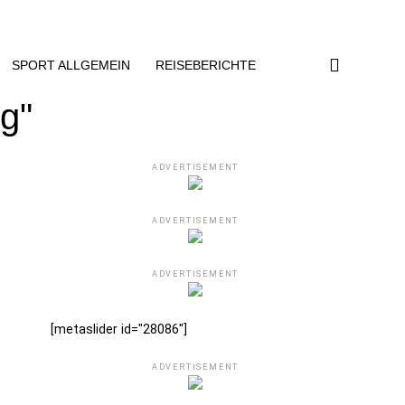
SPORT ALLGEMEIN
REISEBERICHTE
g"
ADVERTISEMENT
ADVERTISEMENT
ADVERTISEMENT
[metaslider id="28086"]
ADVERTISEMENT