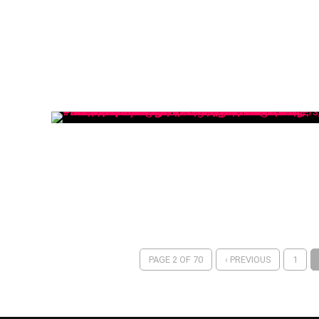
PAGE 2 OF 70
‹ PREVIOUS
1