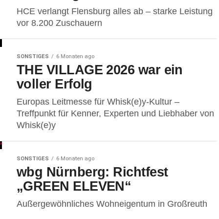
HCE verlangt Flensburg alles ab – starke Leistung
vor 8.200 Zuschauern
SONSTIGES
6 Monaten ago
THE VILLAGE 2026 war ein
voller Erfolg
Europas Leitmesse für Whisk(e)y-Kultur –
Treffpunkt für Kenner, Experten und Liebhaber von
Whisk(e)y
SONSTIGES
6 Monaten ago
wbg Nürnberg: Richtfest
„GREEN ELEVEN“
Außergewöhnliches Wohneigentum in Großreuth