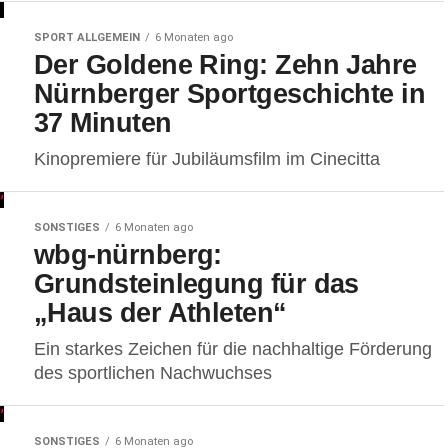
SPORT ALLGEMEIN
6 Monaten ago
Der Goldene Ring: Zehn Jahre
Nürnberger Sportgeschichte in
37 Minuten
Kinopremiere für Jubiläumsfilm im Cinecitta
SONSTIGES
6 Monaten ago
wbg-nürnberg:
Grundsteinlegung für das
„Haus der Athleten“
Ein starkes Zeichen für die nachhaltige Förderung
des sportlichen Nachwuchses
SONSTIGES
6 Monaten ago