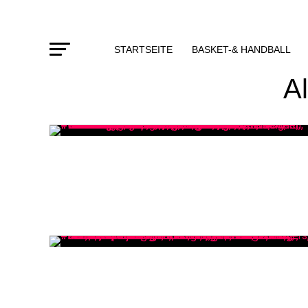
STARTSEITE
BASKET-& HANDBALL
A