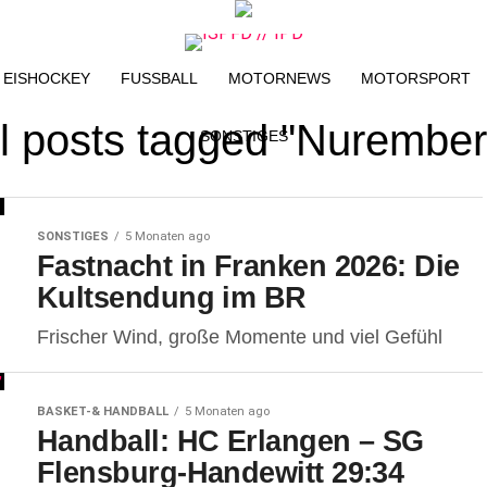
EISHOCKEY
FUSSBALL
MOTORNEWS
MOTORSPORT
ll posts tagged "Nurember
SONSTIGES
SONSTIGES
5 Monaten ago
Fastnacht in Franken 2026: Die
Kultsendung im BR
Frischer Wind, große Momente und viel Gefühl
BASKET-& HANDBALL
5 Monaten ago
Handball: HC Erlangen – SG
Flensburg-Handewitt 29:34