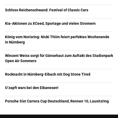
Schloss Reichenschwand: Festival of Classic Cars
Kia-Aktionen zu XCeed, Sportage und vielen Stromern
König vom Norisring: Nicki Thiim feiert perfektes Wochenende
in Nürnberg
Wincent Weiss sorgt für Gänsehaut zum Auftakt des Stadionpark
Open Air Sommers
Rocknacht in Nürnberg-Eibach mit Dog Stone Tired
O’zapft wars bei den Eibanesen!
Porsche Sixt Carrera Cup Deutschland, Rennen 10, Lausitzring