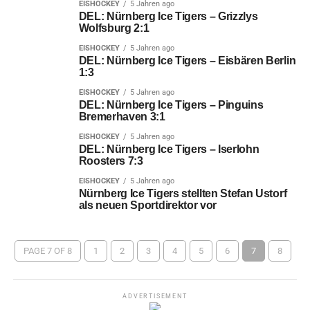
EISHOCKEY
5 Jahren ago
DEL: Nürnberg Ice Tigers – Grizzlys
Wolfsburg 2:1
EISHOCKEY
5 Jahren ago
DEL: Nürnberg Ice Tigers – Eisbären Berlin
1:3
EISHOCKEY
5 Jahren ago
DEL: Nürnberg Ice Tigers – Pinguins
Bremerhaven 3:1
EISHOCKEY
5 Jahren ago
DEL: Nürnberg Ice Tigers – Iserlohn
Roosters 7:3
EISHOCKEY
5 Jahren ago
Nürnberg Ice Tigers stellten Stefan Ustorf
als neuen Sportdirektor vor
PAGE 7 OF 8
1
2
3
4
5
6
7
8
ADVERTISEMENT