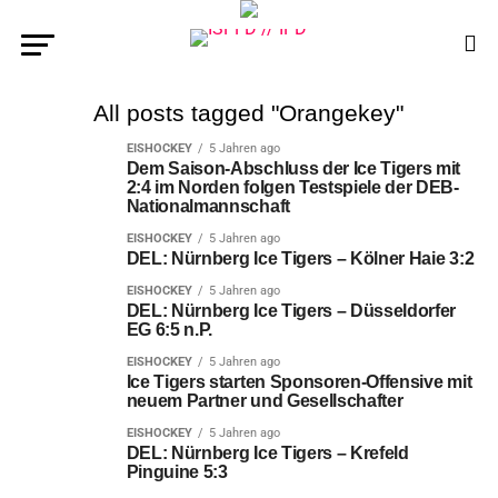
All posts tagged "Orangekey"
EISHOCKEY
5 Jahren ago
Dem Saison-Abschluss der Ice Tigers mit
2:4 im Norden folgen Testspiele der DEB-
Nationalmannschaft
EISHOCKEY
5 Jahren ago
DEL: Nürnberg Ice Tigers – Kölner Haie 3:2
EISHOCKEY
5 Jahren ago
DEL: Nürnberg Ice Tigers – Düsseldorfer
EG 6:5 n.P.
EISHOCKEY
5 Jahren ago
Ice Tigers starten Sponsoren-Offensive mit
neuem Partner und Gesellschafter
EISHOCKEY
5 Jahren ago
DEL: Nürnberg Ice Tigers – Krefeld
Pinguine 5:3