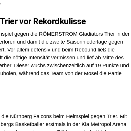
e
rier vor Rekordkulisse
mspiel gegen die RÖMERSTROM Gladiators Trier in der
rloren und damit die zweite Saisonniederlage gegen
rt. Vor allem defensiv und beim Rebound ließ die
die nötige Intensität vermissen und lief ab Mitte des
erher. Dieser wuchs zwischenzeitlich auf 19 Punkte und
fzuholen, während das Team von der Mosel die Partie
 die Nürnberg Falcons beim Heimspiel gegen Trier. Mit
ergs Basketballer erstmals in der Kia Metropol Arena