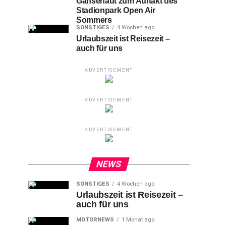
Gänsehaut zum Auftakt des
Stadionpark Open Air
Sommers
SONSTIGES
4 Wochen ago
Urlaubszeit ist Reisezeit –
auch für uns
ADVERTISEMENT
ADVERTISEMENT
ADVERTISEMENT
NEWS
SONSTIGES
4 Wochen ago
Urlaubszeit ist Reisezeit –
auch für uns
MOTORNEWS
1 Monat ago