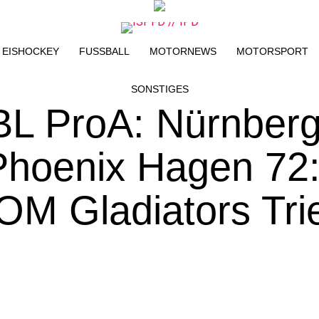
EISHOCKEY
FUSSBALL
MOTORNEWS
MOTORSPORT
SONSTIGES
BL ProA: Nürnber
Phoenix Hagen 72:
 Gladiators Tri