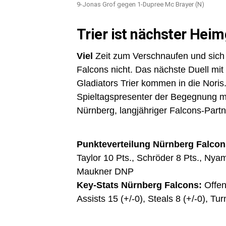
9-Jonas Grof gegen 1-Dupree Mc Brayer (N)
Trier ist nächster Hei
Viel
Zeit zum Verschnaufen und sich 
Falcons nicht. Das nächste Duell m
Gladiators Trier kommen in die Noris.
Spieltagspresenter der Begegnung mi
Nürnberg, langjähriger Falcons-Part
Punkteverteilung Nürnberg Falcon
Taylor 10 Pts., Schröder 8 Pts., Nyam
Maukner DNP
Key-Stats Nürnberg Falcons:
Offen
Assists 15 (+/-0), Steals 8 (+/-0), Tu