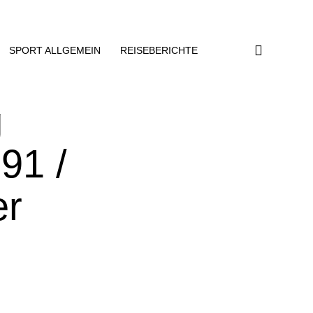
SPORT ALLGEMEIN
REISEBERICHTE
g
91 /
er