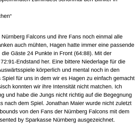
chen“
e Nürnberg Falcons und ihre Fans noch einmal alle
lfranken auch mühten, Hagen hatte immer eine passende
 die Gäste 24 Punkte in Front (64:88). Mit der
 72:91-Endstand her. Eine bittere Niederlage für die
Auswärtsspiele körperlich und mental noch in den
s Spiel für uns in dem wir es Hagen zu einfach gemacht
ch konnten wir ihre Intensität nicht matchen. Ich
ng und habe die Jungs nicht richtig auf die Begegnung
zas nach dem Spiel. Jonathan Maier wurde nicht zuletzt
ebounds von den Fans der Nürnberg Falcons mit dem
ented by Sparkasse Nürnberg ausgezeichnet.