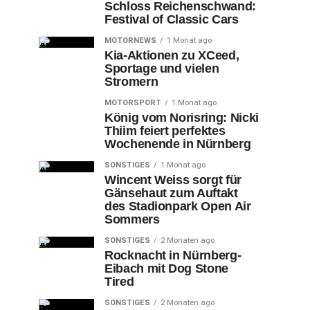
Schloss Reichenschwand:
Festival of Classic Cars
MOTORNEWS
1 Monat ago
Kia-Aktionen zu XCeed,
Sportage und vielen
Stromern
MOTORSPORT
1 Monat ago
König vom Norisring: Nicki
Thiim feiert perfektes
Wochenende in Nürnberg
SONSTIGES
1 Monat ago
Wincent Weiss sorgt für
Gänsehaut zum Auftakt
des Stadionpark Open Air
Sommers
SONSTIGES
2 Monaten ago
Rocknacht in Nürnberg-
Eibach mit Dog Stone
Tired
SONSTIGES
2 Monaten ago