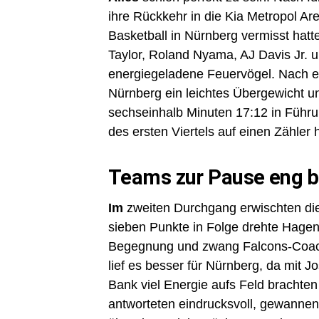
ihre Rückkehr in die Kia Metropol A
Basketball in Nürnberg vermisst hatt
Taylor, Roland Nyama, AJ Davis Jr.
energiegeladene Feuervögel. Nach ei
Nürnberg ein leichtes Übergewicht u
sechseinhalb Minuten 17:12 in Führ
des ersten Viertels auf einen Zähler 
Teams zur Pause eng b
Im
zweiten Durchgang erwischten die
sieben Punkte in Folge drehte Hage
Begegnung und zwang Falcons-Coach 
lief es besser für Nürnberg, da mit 
Bank viel Energie aufs Feld brachten
antworteten eindrucksvoll, gewannen