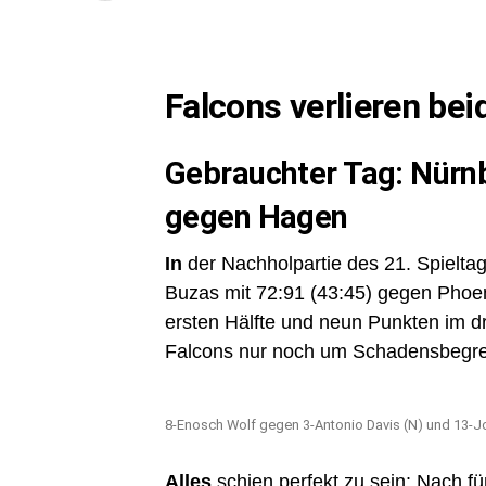
Falcons verlieren bei
Gebrauchter Tag: Nürnb
gegen Hagen
In
der Nachholpartie des 21. Spielta
Buzas mit 72:91 (43:45) gegen Phoe
ersten Hälfte und neun Punkten im dri
Falcons nur noch um Schadensbegr
8-Enosch Wolf gegen 3-Antonio Davis (N) und 13-J
Alles
schien perfekt zu sein: Nach fü