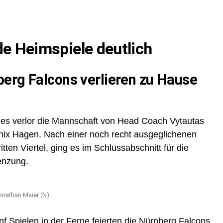
de Heimspiele deutlich
erg Falcons verlieren zu Hause
ges verlor die Mannschaft von Head Coach Vytautas
nix Hagen. Nach einer noch recht ausgeglichenen
tten Viertel, ging es im Schlussabschnitt für die
enzung.
onathan Maier (N)
nf Spielen in der Ferne feierten die Nürnberg Falcons