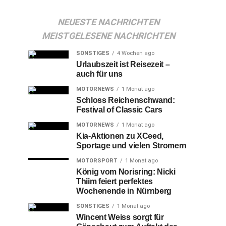
NEUESTE NACHRICHTEN
MEISTGELESENE NACHRICHTEN
SONSTIGES
4 Wochen ago
Urlaubszeit ist Reisezeit –
auch für uns
MOTORNEWS
1 Monat ago
Schloss Reichenschwand:
Festival of Classic Cars
MOTORNEWS
1 Monat ago
Kia-Aktionen zu XCeed,
Sportage und vielen Stromern
MOTORSPORT
1 Monat ago
König vom Norisring: Nicki
Thiim feiert perfektes
Wochenende in Nürnberg
SONSTIGES
1 Monat ago
Wincent Weiss sorgt für