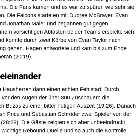
rena. Die Fans kamen und es war zu spüren wie sehr sie
en. Die Falcons starteten mit Dupree McBrayer, Evan
 und Jonathan Maier und begannen gut gegen
nem vorsichtigen Abtasten beider Teams erspielte sich
nd konnte durch zwei Körbe von Evan Taylor nach
ung gehen. Hagen antwortete und kam bis zum Ende
heran (20:19).
eieinander
 Hausherren dann einen echten Fehlstart. Durch
n vor den Augen der über 800 Zuschauern die
Buzas zu einer bitter nötigen Auszeit (19:26). Danach
Josh Price und Sebastian Schröder zwei Spieler von der
 (28:28). Die Gäste zeigten sich aber unbeeindruckt,
 wichtige Rebound-Duelle und so auch die Kontrolle