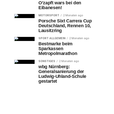
O’zapft wars bei den
Eibanesen!
MOTORSPORT
2 Monaten ago
Porsche Sixt Carrera Cup
Deutschland, Rennen 10,
Lausitzring
SPORT ALLGEMEIN
2 Monaten ago
Bestmarke beim
Sparkassen
Metropolmarathon
SONSTIGES
2 Monaten ago
wbg Nürnberg:
Generalsanierung der
Ludwig-Uhland-Schule
gestartet