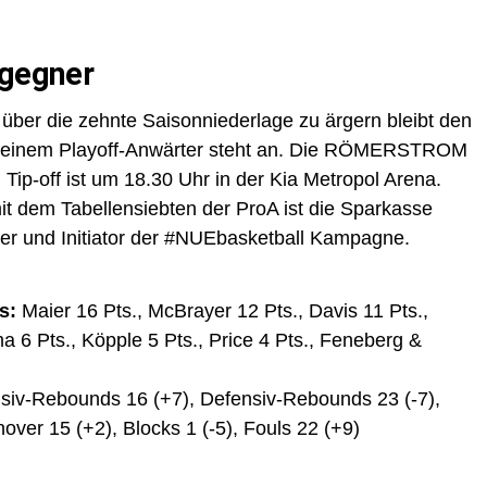
mgegner
über die zehnte Saisonniederlage zu ärgern bleibt den
it einem Playoff-Anwärter steht an. Die RÖMERSTROM
 Tip-off ist um 18.30 Uhr in der Kia Metropol Arena.
t dem Tabellensiebten der ProA ist die Sparkasse
ner und Initiator der #NUEbasketball Kampagne.
s:
Maier 16 Pts., McBrayer 12 Pts., Davis 11 Pts.,
a 6 Pts., Köpple 5 Pts., Price 4 Pts., Feneberg &
siv-Rebounds 16 (+7), Defensiv-Rebounds 23 (-7),
rnover 15 (+2), Blocks 1 (-5), Fouls 22 (+9)