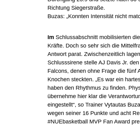
Richtung Siegerstraße.
Buzas: „Konnten Intensität nicht mat
Im
Schlussabschnitt mobilisierten di
Kräfte. Doch so sehr sich die Mitte
Antwort parat. Zwischenzeitlich lagen
Schlusssirene stelle AJ Davis Jr. den
Falcons, denen ohne Frage die fünf 
Knochen steckten. „Es war ein harte
haben den Rhythmus zu finden. Physis
übernehme hier klar die Verantwortu
eingestellt“, so Trainer Vytautas Bu
wegen seiner 16 Punkte und acht R
#NUEbasketball MVP Fan Award pres