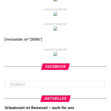
ADVERTISEMENT
ADVERTISEMENT
[metaslider id="28086"]
ADVERTISEMENT
FACEBOOK
AKTUELLES
Urlaubszeit ist Reisezeit – auch für uns