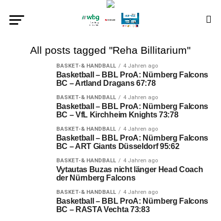
All posts tagged "Reha Billitarium"
BASKET-& HANDBALL
4 Jahren ago
Basketball – BBL ProA: Nürnberg Falcons
BC – Artland Dragans 67:78
BASKET-& HANDBALL
4 Jahren ago
Basketball – BBL ProA: Nürnberg Falcons
BC – VfL Kirchheim Knights 73:78
BASKET-& HANDBALL
4 Jahren ago
Basketball – BBL ProA: Nürnberg Falcons
BC – ART Giants Düsseldorf 95:62
BASKET-& HANDBALL
4 Jahren ago
Vytautas Buzas nicht länger Head Coach
der Nürnberg Falcons
BASKET-& HANDBALL
4 Jahren ago
Basketball – BBL ProA: Nürnberg Falcons
BC – RASTA Vechta 73:83