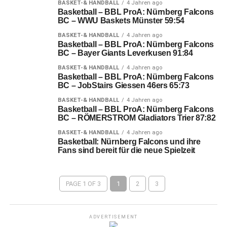
BASKET-& HANDBALL
4 Jahren ago
Basketball – BBL ProA: Nürnberg Falcons
BC – WWU Baskets Münster 59:54
BASKET-& HANDBALL
4 Jahren ago
Basketball – BBL ProA: Nürnberg Falcons
BC – Bayer Giants Leverkusen 91:84
BASKET-& HANDBALL
4 Jahren ago
Basketball – BBL ProA: Nürnberg Falcons
BC – JobStairs Giessen 46ers 65:73
BASKET-& HANDBALL
4 Jahren ago
Basketball – BBL ProA: Nürnberg Falcons
BC – RÖMERSTROM Gladiators Trier 87:82
BASKET-& HANDBALL
4 Jahren ago
Basketball: Nürnberg Falcons und ihre
Fans sind bereit für die neue Spielzeit
PAGE 1 OF 3
1
2
3
ADVERTISEMENT