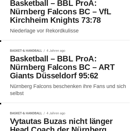
Basketball – BBL ProA:
Nürnberg Falcons BC – VfL
Kirchheim Knights 73:78
Niederlage vor Rekordkulisse
BASKET-& HANDBALL
4 Jahren ago
Basketball – BBL ProA:
Nürnberg Falcons BC – ART
Giants Düsseldorf 95:62
Nürnberg Falcons beschenken ihre Fans und sich
selbst
BASKET-& HANDBALL
4 Jahren ago
Vytautas Buzas nicht länger
Head Coach der Nürnberg