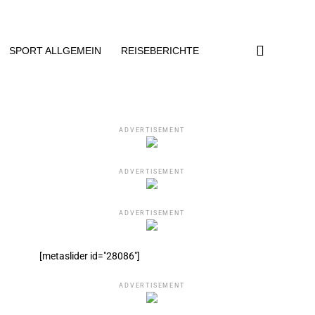
SPORT ALLGEMEIN
REISEBERICHTE
ADVERTISEMENT
ADVERTISEMENT
ADVERTISEMENT
[metaslider id="28086"]
ADVERTISEMENT