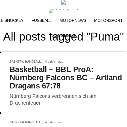
EISHOCKEY
FUSSBALL
MOTORNEWS
MOTORSPORT
All posts tagged "Puma"
SONSTIGES
BASKET-& HANDBALL
4 Jahren ago
Basketball – BBL ProA:
Nürnberg Falcons BC – Artland
Dragans 67:78
Nürnberg Falcons verbrennen sich am
Drachenfeuer
BASKET-& HANDBALL
4 Jahren ago