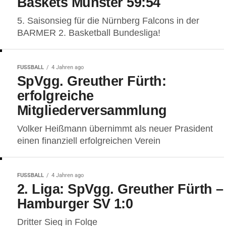
Baskets Münster 59:54
5. Saisonsieg für die Nürnberg Falcons in der
BARMER 2. Basketball Bundesliga!
FUSSBALL
4 Jahren ago
SpVgg. Greuther Fürth:
erfolgreiche
Mitgliederversammlung
Volker Heißmann übernimmt als neuer Prasident
einen finanziell erfolgreichen Verein
FUSSBALL
4 Jahren ago
2. Liga: SpVgg. Greuther Fürth –
Hamburger SV 1:0
Dritter Sieg in Folge