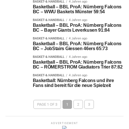
BASKET-& HANDBALL
4 Jahren ago
Basketball – BBL ProA: Nürnberg Falcons
BC – WWU Baskets Münster 59:54
BASKET-& HANDBALL
4 Jahren ago
Basketball – BBL ProA: Nürnberg Falcons
BC – Bayer Giants Leverkusen 91:84
BASKET-& HANDBALL
4 Jahren ago
Basketball – BBL ProA: Nürnberg Falcons
BC – JobStairs Giessen 46ers 65:73
BASKET-& HANDBALL
4 Jahren ago
Basketball – BBL ProA: Nürnberg Falcons
BC – RÖMERSTROM Gladiators Trier 87:82
BASKET-& HANDBALL
4 Jahren ago
Basketball: Nürnberg Falcons und ihre
Fans sind bereit für die neue Spielzeit
PAGE 1 OF 3
1
2
3
ADVERTISEMENT