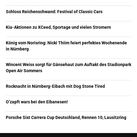
Schloss Reichenschwand: Festival of Classic Cars
Kia-Aktionen zu XCeed, Sportage und vielen Stromern
König vom Norisring: Nicki Thiim feiert perfektes Wochenende
in Nürnberg
Wincent Weiss sorgt für Gänsehaut zum Auftakt des Stadionpark
Open Air Sommers
Rocknacht in Nürnberg-Eibach mit Dog Stone Tired
O’zapft wars bei den Eibanesen!
Porsche Sixt Carrera Cup Deutschland, Rennen 10, Lausitzring