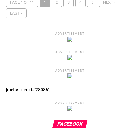
PAGE 1 OF 11
1
2
3
4
5
NEXT ›
LAST »
ADVERTISEMENT
ADVERTISEMENT
ADVERTISEMENT
[metaslider id="28086"]
ADVERTISEMENT
FACEBOOK