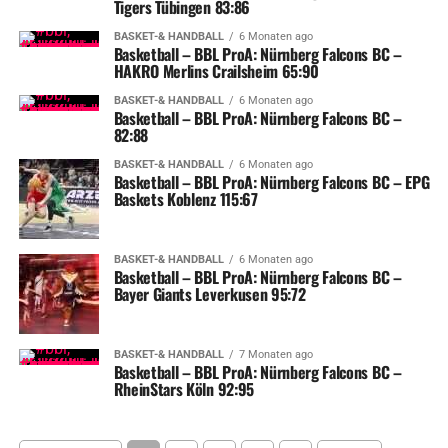
Tigers Tübingen 83:86
BASKET-& HANDBALL
6 Monaten ago
Basketball – BBL ProA: Nürnberg Falcons BC –
HAKRO Merlins Crailsheim 65:90
BASKET-& HANDBALL
6 Monaten ago
Basketball – BBL ProA: Nürnberg Falcons BC –
82:88
BASKET-& HANDBALL
6 Monaten ago
Basketball – BBL ProA: Nürnberg Falcons BC – EPG
Baskets Koblenz 115:67
BASKET-& HANDBALL
6 Monaten ago
Basketball – BBL ProA: Nürnberg Falcons BC –
Bayer Giants Leverkusen 95:72
BASKET-& HANDBALL
7 Monaten ago
Basketball – BBL ProA: Nürnberg Falcons BC –
RheinStars Köln 92:95