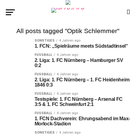
All posts tagged "Optik Schlemmer"
SONSTIGES
4 Jahren ago
1. FCN: „Spielräume meets Südstadtinsel“
FUSSBALL
4 Jahren ago
2. Liga: 1. FC Nürnberg – Hamburger SV
0:2
FUSSBALL
4 Jahren ago
2. Liga: 1. FC Nürnberg – 1. FC Heidenheim
1846 0:3
FUSSBALL
4 Jahren ago
Testspiele: 1. FC Nürnberg – Arsenal FC
3:5 & 1. FC Schweinfurt 2:1
FUSSBALL
4 Jahren ago
1. FCN Dachverein: Ehrungsabend im Max-
Morlock-Stadion
SONSTIGES
4 Jahren ago