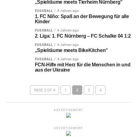
„Spielräume meets Tierheim Nürnberg“
FUSSBALL
4 Jahren ago
1. FC Niño: Spaß an der Bewegung für alle
Kinder
FUSSBALL
4 Jahren ago
2. Liga: 1. FC Nürnberg – FC Schalke 04 1:2
FUSSBALL
4 Jahren ago
„Spielräume meets BikeKitchen“
FUSSBALL
4 Jahren ago
FCN-Hilfe mit Herz für die Menschen in und
aus der Ukraine
PAGE 2 OF 4
1
2
3
4
ADVERTISEMENT
ADVERTISEMENT