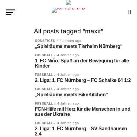
All posts tagged "maxit"
SONSTIGES
4 Jahren ago
„Spielräume meets Tierheim Nürnberg“
FUSSBALL
4 Jahren ago
1. FC Niño: Spaß an der Bewegung für alle
Kinder
FUSSBALL
4 Jahren ago
2. Liga: 1. FC Nürnberg – FC Schalke 04 1:2
FUSSBALL
4 Jahren ago
„Spielräume meets BikeKitchen“
FUSSBALL
4 Jahren ago
FCN-Hilfe mit Herz für die Menschen in und
aus der Ukraine
FUSSBALL
4 Jahren ago
2. Liga: 1. FC Nürnberg – SV Sandhausen
2:4