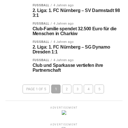
FUSSBALL
4 Jahren ago
2. Liga: 1. FC Nürnberg – SV Darmstadt 98
3:1
FUSSBALL
4 Jahren ago
Club-Familie spendet 32.500 Euro für die
Menschen in Charkiw
FUSSBALL
4 Jahren ago
2. Liga: 1. FC Nürnberg – SG Dynamo
Dresden 1:1
FUSSBALL
4 Jahren ago
Club und Sparkasse vertiefen ihre
Partnerschaft
PAGE 1 OF 5
1
2
3
4
5
ADVERTISEMENT
ADVERTISEMENT