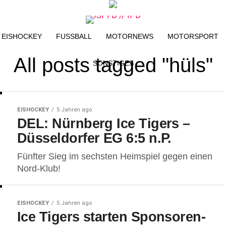
EISHOCKEY
FUSSBALL
MOTORNEWS
MOTORSPORT
All posts tagged "hüls"
SONSTIGES
EISHOCKEY
5 Jahren ago
DEL: Nürnberg Ice Tigers –
Düsseldorfer EG 6:5 n.P.
Fünfter Sieg im sechsten Heimspiel gegen einen
Nord-Klub!
EISHOCKEY
5 Jahren ago
Ice Tigers starten Sponsoren-