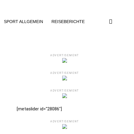
SPORT ALLGEMEIN
REISEBERICHTE
ADVERTISEMENT
ADVERTISEMENT
ADVERTISEMENT
[metaslider id="28086"]
ADVERTISEMENT