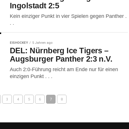
Ingolstadt 2:5
Kein einziger Punkt in vier Spielen gegen Panther .
. .
EISHOCKEY
5 Jahren ago
DEL: Nürnberg Ice Tigers –
Augsburger Panther 2:3 n.V.
Auch 2:0-Führung reicht am Ende nur für einen
einzigen Punkt . . .
3
4
5
6
7
8