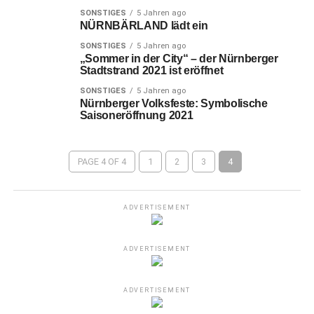
SONSTIGES
5 Jahren ago
NÜRNBÄRLAND lädt ein
SONSTIGES
5 Jahren ago
„Sommer in der City“ – der Nürnberger
Stadtstrand 2021 ist eröffnet
SONSTIGES
5 Jahren ago
Nürnberger Volksfeste: Symbolische
Saisoneröffnung 2021
PAGE 4 OF 4
1
2
3
4
ADVERTISEMENT
ADVERTISEMENT
ADVERTISEMENT