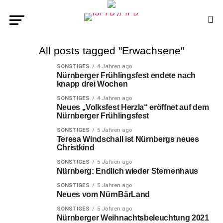
All posts tagged "Erwachsene"
SONSTIGES
4 Jahren ago
Nürnberger Frühlingsfest endete nach
knapp drei Wochen
SONSTIGES
4 Jahren ago
Neues ,,Volksfest Herzla“ eröffnet auf dem
Nürnberger Frühlingsfest
SONSTIGES
5 Jahren ago
Teresa Windschall ist Nürnbergs neues
Christkind
SONSTIGES
5 Jahren ago
Nürnberg: Endlich wieder Sternenhaus
SONSTIGES
5 Jahren ago
Neues vom NürnBärLand
SONSTIGES
5 Jahren ago
Nürnberger Weihnachtsbeleuchtung 2021