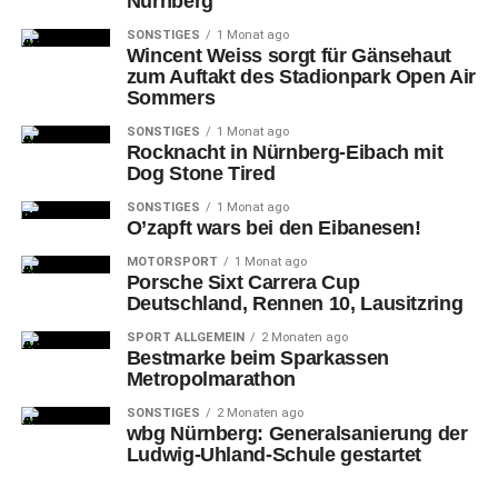
Nürnberg
SONSTIGES
1 Monat ago
Wincent Weiss sorgt für Gänsehaut
zum Auftakt des Stadionpark Open Air
Sommers
SONSTIGES
1 Monat ago
Rocknacht in Nürnberg-Eibach mit
Dog Stone Tired
SONSTIGES
1 Monat ago
O’zapft wars bei den Eibanesen!
MOTORSPORT
1 Monat ago
Porsche Sixt Carrera Cup
Deutschland, Rennen 10, Lausitzring
SPORT ALLGEMEIN
2 Monaten ago
Bestmarke beim Sparkassen
Metropolmarathon
SONSTIGES
2 Monaten ago
wbg Nürnberg: Generalsanierung der
Ludwig-Uhland-Schule gestartet