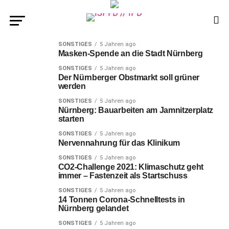
SONSTIGES
5 Jahren ago
Masken-Spende an die Stadt Nürnberg
SONSTIGES
5 Jahren ago
Der Nürnberger Obstmarkt soll grüner
werden
SONSTIGES
5 Jahren ago
Nürnberg: Bauarbeiten am Jamnitzerplatz
starten
SONSTIGES
5 Jahren ago
Nervennahrung für das Klinikum
SONSTIGES
5 Jahren ago
CO2-Challenge 2021: Klimaschutz geht
immer – Fastenzeit als Startschuss
SONSTIGES
5 Jahren ago
14 Tonnen Corona-Schnelltests in
Nürnberg gelandet
SONSTIGES
5 Jahren ago