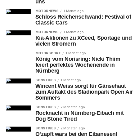
uns
Baumbestand soll dabei erhalten bleiben.“
MOTORNEWS
1 Monat ago
Das
Ergebnis der Standortsuche sowie das weitere
Schloss Reichenschwand: Festival of
Classic Cars
Vorgehen wird im Stadtplanungsausschuss behandelt.
Die Innovation und Zukunft Stiftung will 2022 mit den
MOTORNEWS
1 Monat ago
Maßnahmen zur Umsetzung beginnen. Da für die weitere
Kia-Aktionen zu XCeed, Sportage und
vielen Stromern
Planung und Vorbereitung sowie Umgestaltung des
Grundstücks mit einer Dauer von etwa einem Jahr zu
MOTORSPORT
1 Monat ago
König vom Norisring: Nicki Thiim
rechnen ist, wird die Eröffnung voraussichtlich 2023
feiert perfektes Wochenende in
erfolgen.
Nürnberg
Weitere Informationen unter
SONSTIGES
1 Monat ago
Wincent Weiss sorgt für Gänsehaut
zum Auftakt des Stadionpark Open Air
– Innovation und Zukunft Nürnberg Stiftung und
Sommers
„Weltacker“-Projekt:
SONSTIGES
2 Monaten ago
https://www.innovationzukunft.org/ein-weltacker-
Rocknacht in Nürnberg-Eibach mit
Dog Stone Tired
f%C3%BCr-n%C3%BCrnberg
– Lehrforschungsprojekt der Technischen Hochschule
SONSTIGES
2 Monaten ago
Nürnberg: Ein Weltacker für Nürnberg – Technische
O’zapft wars bei den Eibanesen!