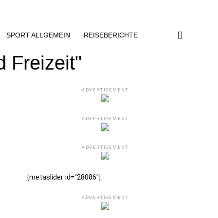
SPORT ALLGEMEIN
REISEBERICHTE
 Freizeit"
ADVERTISEMENT
ADVERTISEMENT
ADVERTISEMENT
[metaslider id="28086"]
ADVERTISEMENT