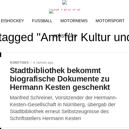
EISHOCKEY
FUSSBALL
MOTORNEWS
MOTORSPORT
 tagged "Amt für Kultur und
SONSTIGES
SONSTIGES
4 Jahren ago
Stadtbibliothek bekommt
biografische Dokumente zu
Hermann Kesten geschenkt
Manfred Schreiner, Vorsitzender der Hermann-
Kesten-Gesellschaft in Nürnberg, übergab der
Stadtbibliothek erneut Selbstzeugnisse des
Schriftstellers Hermann Kesten