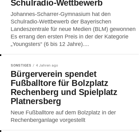
Schulradio-Wettbewerb
Johannes-Scharrer-Gymnasium hat den
Schulradio-Wettbewerb der Bayerischen
Landeszentrale für neue Medien (BLM) gewonnen
Es errang den ersten Preis in der der Kategorie
„Youngsters“ (6 bis 12 Jahre)....
SONSTIGES
4 Jahren ago
Bürgerverein spendet
Fußballtore für Bolzplatz
Rechenberg und Spielplatz
Platnersberg
Neue Fußballtore auf dem Bolzplatz in der
Rechenberganlage vorgestellt