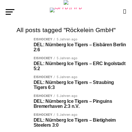
All posts tagged "Röckelein GmbH"
EISHOCKEY
5 Jahren ago
DEL: Nürnberg Ice Tigers – Eisbären Berlin
2:6
EISHOCKEY
5 Jahren ago
DEL: Nürnberg Ice Tigers – ERC Ingolstadt
5:2
EISHOCKEY
5 Jahren ago
DEL: Nürnberg Ice Tigers – Straubing
Tigers 6:3
EISHOCKEY
5 Jahren ago
DEL: Nürnberg Ice Tigers – Pinguins
Bremerhaven 2:3 n.V.
EISHOCKEY
5 Jahren ago
DEL: Nürnberg Ice Tigers – Bietigheim
Steelers 3:0