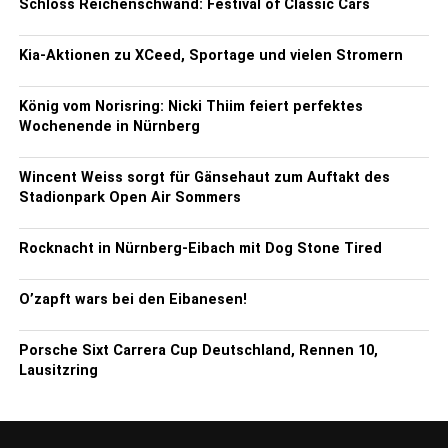
Schloss Reichenschwand: Festival of Classic Cars
Kia-Aktionen zu XCeed, Sportage und vielen Stromern
König vom Norisring: Nicki Thiim feiert perfektes
Wochenende in Nürnberg
Wincent Weiss sorgt für Gänsehaut zum Auftakt des
Stadionpark Open Air Sommers
Rocknacht in Nürnberg-Eibach mit Dog Stone Tired
O’zapft wars bei den Eibanesen!
Porsche Sixt Carrera Cup Deutschland, Rennen 10,
Lausitzring