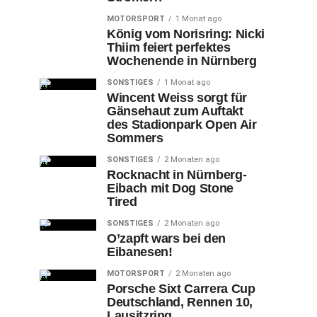
MOTORSPORT
1 Monat ago
König vom Norisring: Nicki
Thiim feiert perfektes
Wochenende in Nürnberg
SONSTIGES
1 Monat ago
Wincent Weiss sorgt für
Gänsehaut zum Auftakt
des Stadionpark Open Air
Sommers
SONSTIGES
2 Monaten ago
Rocknacht in Nürnberg-
Eibach mit Dog Stone
Tired
SONSTIGES
2 Monaten ago
O’zapft wars bei den
Eibanesen!
MOTORSPORT
2 Monaten ago
Porsche Sixt Carrera Cup
Deutschland, Rennen 10,
Lausitzring