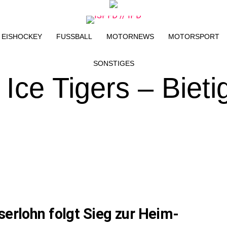
EISHOCKEY
FUSSBALL
MOTORNEWS
MOTORSPORT
SONSTIGES
Ice Tigers – Biet
serlohn folgt Sieg zur Heim-