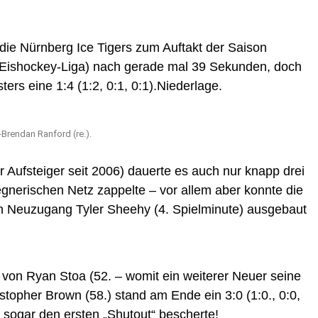
die Nürnberg Ice Tigers zum Auftakt der Saison
ishockey-Liga) nach gerade mal 39 Sekunden, doch
ers eine 1:4 (1:2, 0:1, 0:1).Niederlage.
-Brendan Ranford (re.).
r Aufsteiger seit 2006) dauerte es auch nur knapp drei
gnerischen Netz zappelte – vor allem aber konnte die
n Neuzugang Tyler Sheehy (4. Spielminute) ausgebaut
von Ryan Stoa (52. – womit ein weiterer Neuer seine
stopher Brown (58.) stand am Ende ein 3:0 (1:0., 0:0,
e sogar den ersten „Shutout“ bescherte!