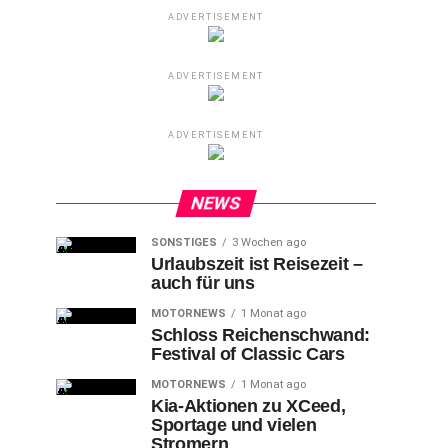
ADVERTISEMENT
ADVERTISEMENT
ADVERTISEMENT
NEWS
SONSTIGES
3 Wochen ago
Urlaubszeit ist Reisezeit –
auch für uns
MOTORNEWS
1 Monat ago
Schloss Reichenschwand:
Festival of Classic Cars
MOTORNEWS
1 Monat ago
Kia-Aktionen zu XCeed,
Sportage und vielen
Stromern