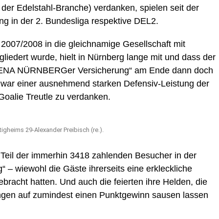
der Edelstahl-Branche) verdanken, spielen seit der
g in der 2. Bundesliga respektive DEL2.
 2007/2008 in die gleichnamige Gesellschaft mit
iedert wurde, hielt in Nürnberg lange mit und dass der
ARENA NÜRNBERGer Versicherung“ am Ende dann doch
b, war einer ausnehmend starken Defensiv-Leistung der
oalie Treutle zu verdanken.
etigheims 29-Alexander Preibisch (re.).
Teil der immerhin 3418 zahlenden Besucher in der
wiewohl die Gäste ihrerseits eine erkleckliche
racht hatten. Und auch die feierten ihre Helden, die
ungen auf zumindest einen Punktgewinn sausen lassen