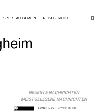
SPORT ALLGEMEIN
REISEBERICHTE
igheim
NEUESTE NACHRICHTEN
MEISTGELESENE NACHRICHTEN
SONSTIGES
3 Wochen ago