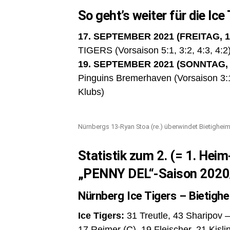
So geht’s weiter für die Ice
17. SEPTEMBER 2021 (FREITAG, 1
TIGERS (Vorsaison 5:1, 3:2, 4:3, 4:2
19. SEPTEMBER 2021 (SONNTAG, 
Pinguins Bremerhaven (Vorsaison 3:
Klubs)
Nürnbergs 13-Ryan Stoa (re.) überwindet Bietigheims 
Statistik zum 2. (= 1. Heim
„PENNY DEL“-Saison 2020
Nürnberg Ice Tigers – Bietighei
Ice Tigers:
31 Treutle, 43 Sharipov –
17 Reimer (C), 19 Fleischer, 21 Kis