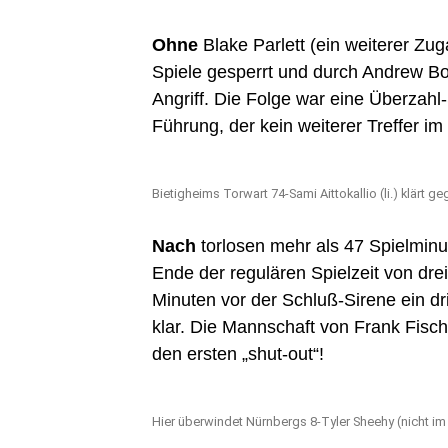
Ohne
Blake Parlett (ein weiterer Zu
Spiele gesperrt und durch Andrew Bod
Angriff. Die Folge war eine Überzahl-
Führung, der kein weiterer Treffer im 
Bietigheims Torwart 74-Sami Aittokallio (li.) klärt g
Nach
torlosen mehr als 47 Spielminu
Ende der regulären Spielzeit von dre
Minuten vor der Schluß-Sirene ein dr
klar. Die Mannschaft von Frank Fisch
den ersten „shut-out“!
Hier überwindet Nürnbergs 8-Tyler Sheehy (nicht im B