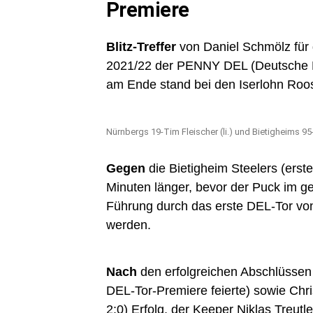
Premiere
Blitz-Treffer
von Daniel Schmölz für 
2021/22 der PENNY DEL (Deutsche E
am Ende stand bei den Iserlohn Roost
Nürnbergs 19-Tim Fleischer (li.) und Bietigheims 95
Gegen
die Bietigheim Steelers (erste
Minuten länger, bevor der Puck im ge
Führung durch das erste DEL-Tor vo
werden.
Nach
den erfolgreichen Abschlüssen 
DEL-Tor-Premiere feierte) sowie Chri
2:0) Erfolg, der Keeper Niklas Treutl