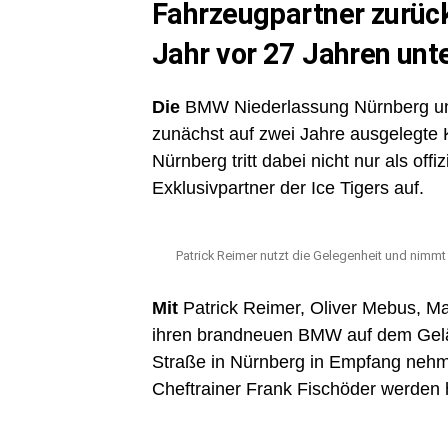
Fahrzeugpartner zurück,
Jahr vor 27 Jahren unte
Die
BMW Niederlassung Nürnberg und
zunächst auf zwei Jahre ausgelegte
Nürnberg tritt dabei nicht nur als off
Exklusivpartner der Ice Tigers auf.
Patrick Reimer nutzt die Gelegenheit und nimmt
Mit
Patrick Reimer, Oliver Mebus, Ma
ihren brandneuen BMW auf dem Gelän
Straße in Nürnberg in Empfang nehmen
Cheftrainer Frank Fischöder werden