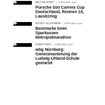
MOTORSPORT
2 Monaten ago
Porsche Sixt Carrera Cup
Deutschland, Rennen 10,
Lausitzring
SPORT ALLGEMEIN
2 Monaten ago
Bestmarke beim
Sparkassen
Metropolmarathon
SONSTIGES
2 Monaten ago
wbg Nürnberg:
Generalsanierung der
Ludwig-Uhland-Schule
gestartet