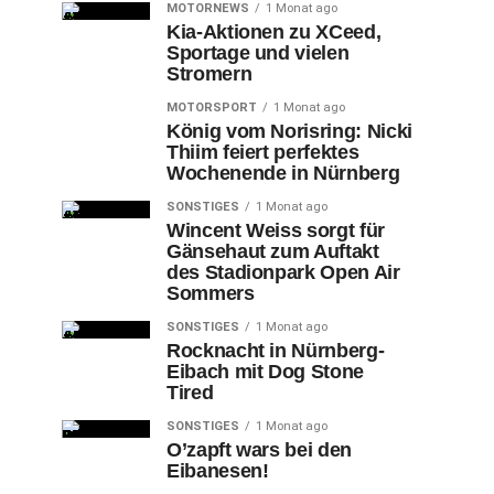
MOTORNEWS
1 Monat ago
Kia-Aktionen zu XCeed,
Sportage und vielen
Stromern
MOTORSPORT
1 Monat ago
König vom Norisring: Nicki
Thiim feiert perfektes
Wochenende in Nürnberg
SONSTIGES
1 Monat ago
Wincent Weiss sorgt für
Gänsehaut zum Auftakt
des Stadionpark Open Air
Sommers
SONSTIGES
1 Monat ago
Rocknacht in Nürnberg-
Eibach mit Dog Stone
Tired
SONSTIGES
1 Monat ago
O’zapft wars bei den
Eibanesen!