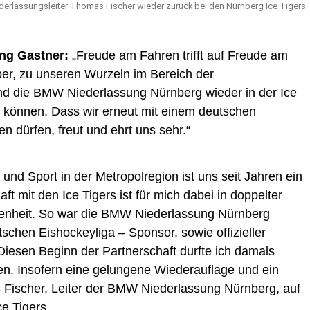
ederlassungsleiter Thomas Fischer wieder zurück bei den Nürnberg Ice Tigers
ang Gastner:
„Freude am Fahren trifft auf Freude am
ber, zu unseren Wurzeln im Bereich der
nd die BMW Niederlassung Nürnberg wieder in der Ice
 können. Dass wir erneut mit einem deutschen
n dürfen, freut und ehrt uns sehr.“
und Sport in der Metropolregion ist uns seit Jahren ein
t mit den Ice Tigers ist für mich dabei in doppelter
enheit. So war die BMW Niederlassung Nürnberg
schen Eishockeyliga – Sponsor, sowie offizieller
Diesen Beginn der Partnerschaft durfte ich damals
iten. Insofern eine gelungene Wiederauflage und ein
as Fischer, Leiter der BMW Niederlassung Nürnberg, auf
e Tigers.