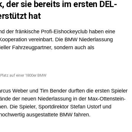
 der sie bereits im ersten DEL-
rstützt hat
 der fränkische Profi-Eishockeyclub haben eine
 Kooperation vereinbart. Die BMW Niederlassung
izieller Fahrzeugpartner, sondern auch als
 Platz auf einer 1800er BMW
rcus Weber und Tim Bender durften die ersten Spieler
de der neuen Niederlassung in der Max-Ottenstein-
. Die Spieler, Sportdirektor Stefan Ustorf und
 hochwertig ausgestattete BMW fahren.