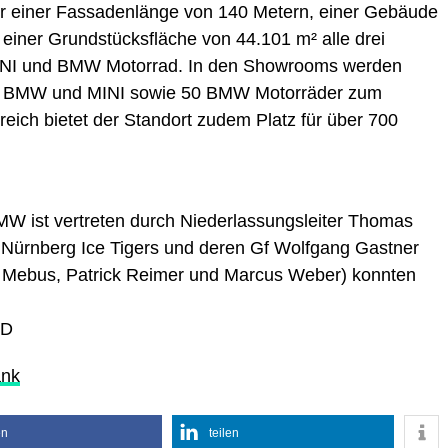
er einer Fassadenlänge von 140 Metern, einer Gebäude
einer Grundstücksfläche von 44.101 m² alle drei
INI und BMW Motorrad. In den Showrooms werden
n BMW und MINI sowie 50 BMW Motorräder zum
eich bietet der Standort zudem Platz für über 700
BMW ist vertreten durch Niederlassungsleiter Thomas
n Nürnberg Ice Tigers und deren Gf Wolfgang Gastner
er Mebus, Patrick Reimer und Marcus Weber) konnten
FD
ank
en
teilen