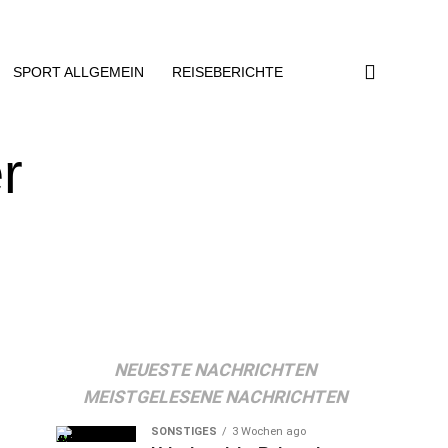
SPORT ALLGEMEIN
REISEBERICHTE
r
NEUESTE NACHRICHTEN
MEISTGELESENE NACHRICHTEN
SONSTIGES
3 Wochen ago