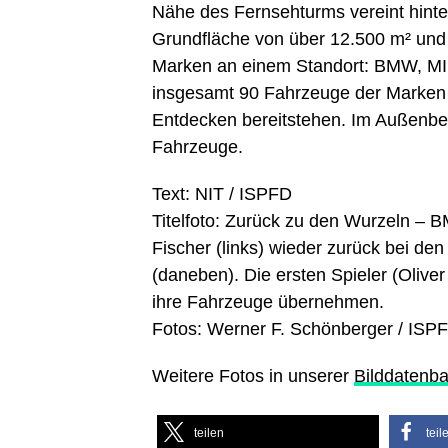
Nähe des Fernsehturms vereint hint
Grundfläche von über 12.500 m² und 
Marken an einem Standort: BMW, M
insgesamt 90 Fahrzeuge der Marke
Entdecken bereitstehen. Im Außenber
Fahrzeuge.
Text: NIT / ISPFD
Titelfoto: Zurück zu den Wurzeln – 
Fischer (links) wieder zurück bei de
(daneben). Die ersten Spieler (Oliv
ihre Fahrzeuge übernehmen.
Fotos: Werner F. Schönberger / ISP
Weitere Fotos in unserer
Bilddatenb
teilen
teil