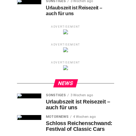
SONSTIGES
3 Wochen ago
Urlaubszeit ist Reisezeit –
auch für uns
ADVERTISEMENT
ADVERTISEMENT
ADVERTISEMENT
NEWS
SONSTIGES
3 Wochen ago
Urlaubszeit ist Reisezeit –
auch für uns
MOTORNEWS
4 Wochen ago
Schloss Reichenschwand:
Festival of Classic Cars