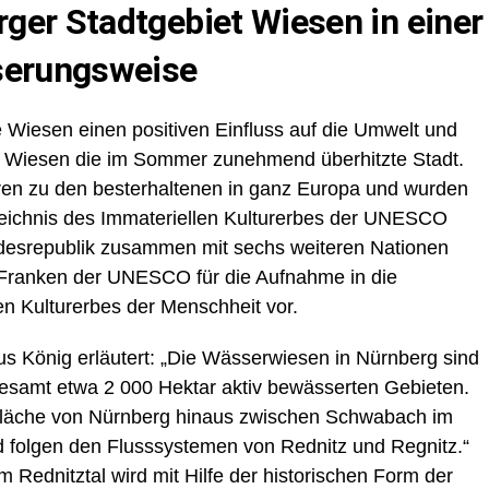
ger Stadtgebiet Wiesen in einer
sserungsweise
Wiesen einen positiven Einfluss auf die Umwelt und
ie Wiesen die im Sommer zunehmend überhitzte Stadt.
en zu den besterhaltenen in ganz Europa und wurden
eichnis des Immateriellen Kulturerbes der UNESCO
desrepublik zusammen mit sechs weiteren Nationen
Franken der UNESCO für die Aufnahme in die
en Kulturerbes der Menschheit vor.
 König erläutert: „Die Wässerwiesen in Nürnberg sind
sgesamt etwa 2 000 Hektar aktiv bewässerten Gebieten.
e Fläche von Nürnberg hinaus zwischen Schwabach im
folgen den Flusssystemen von Rednitz und Regnitz.“
m Rednitztal wird mit Hilfe der historischen Form der