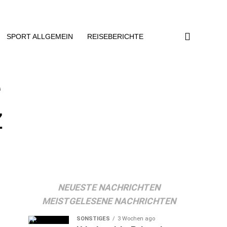
SPORT ALLGEMEIN
REISEBERICHTE
e
z
NEUESTE NACHRICHTEN
MEISTGELESENE NACHRICHTEN
SONSTIGES
3 Wochen ago