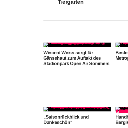
Tiergarten
Wincent Weiss sorgt für
Bestm
Gänsehaut zum Auftakt des
Metro
Stadionpark Open Air Sommers
„Saisonrückblick und
Handb
Dankeschön“
Bergi