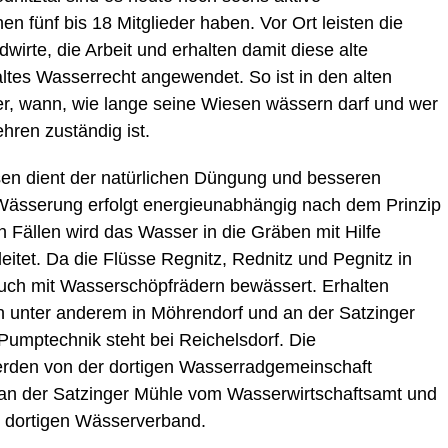
 fünf bis 18 Mitglieder haben. Vor Ort leisten die
wirte, die Arbeit und erhalten damit diese alte
altes Wasserrecht angewendet. So ist in den alten
, wann, wie lange seine Wiesen wässern darf und wer
hren zuständig ist.
en dient der natürlichen Düngung und besseren
ässerung erfolgt energieunabhängig nach dem Prinzip
 Fällen wird das Wasser in die Gräben mit Hilfe
tet. Da die Flüsse Regnitz, Rednitz und Pegnitz in
 auch mit Wasserschöpfrädern bewässert. Erhalten
n unter anderem in Möhrendorf und an der Satzinger
Pumptechnik steht bei Reichelsdorf. Die
rden von der dortigen Wasserradgemeinschaft
e an der Satzinger Mühle vom Wasserwirtschaftsamt und
m dortigen Wässerverband.