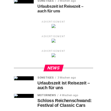
SONSTIGES
3 Wochen ago
Urlaubszeit ist Reisezeit –
auch für uns
ADVERTISEMENT
ADVERTISEMENT
ADVERTISEMENT
NEWS
SONSTIGES
3 Wochen ago
Urlaubszeit ist Reisezeit –
auch für uns
MOTORNEWS
4 Wochen ago
Schloss Reichenschwand:
Festival of Classic Cars