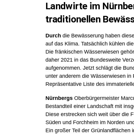
Landwirte im Nürnber
traditionellen Bewä
Durch
die Bewässerung haben diese 
auf das Klima. Tatsächlich kühlen d
Die fränkischen Wässerwiesen gehör
daher 2021 in das Bundesweite Verz
aufgenommen. Jetzt schlägt die Bun
unter anderem die Wässerwiesen in 
Repräsentative Liste des immateriell
Nürnbergs
Oberbürgermeister Marcus
Bestandteil einer Landschaft mit in
Diese erstrecken sich weit über di
Süden und Forchheim im Norden und 
Ein großer Teil der Grünlandflächen i