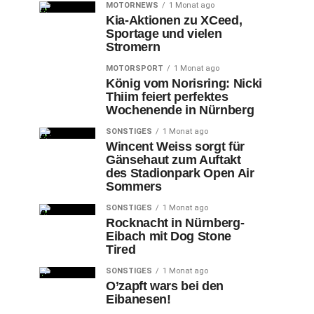
MOTORNEWS
1 Monat ago
Kia-Aktionen zu XCeed,
Sportage und vielen
Stromern
MOTORSPORT
1 Monat ago
König vom Norisring: Nicki
Thiim feiert perfektes
Wochenende in Nürnberg
SONSTIGES
1 Monat ago
Wincent Weiss sorgt für
Gänsehaut zum Auftakt
des Stadionpark Open Air
Sommers
SONSTIGES
1 Monat ago
Rocknacht in Nürnberg-
Eibach mit Dog Stone
Tired
SONSTIGES
1 Monat ago
O’zapft wars bei den
Eibanesen!