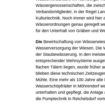
Wässergenossenschaften, die zwischen
Verbandsmitglieder, in der Regel Land
Kulturtechnik. Noch immer wird hier 
Wässerordnungen genau geregelt wer
für den Unterhalt von Gräben und We
Die
Bewirtschaftung von Wässerwies
Wasserversorgung der Wiesen. Die W
der Staubewässerung. In den meisten
entsprechender Wehrsysteme ausgelei
flachen Tälern liegen, wurde früher
blieben diese technischen Zeitzeuge
Mühle. Eine mehr als 100 Jahre alte 
Wasserschöpfräder in Möhrendorf we
unterhalten und gepflegt, die Anlag
die Pumptechnik in Reichelsdorf vo