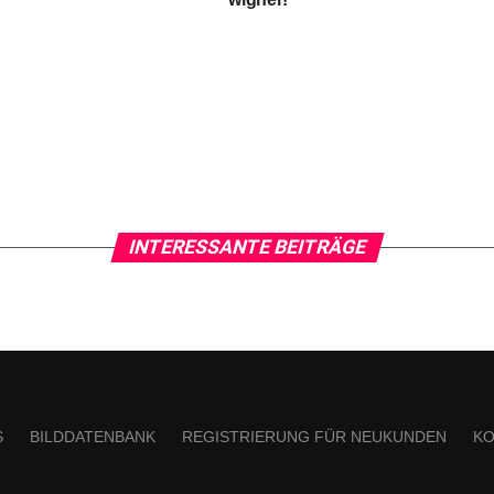
INTERESSANTE BEITRÄGE
S
BILDDATENBANK
REGISTRIERUNG FÜR NEUKUNDEN
KO