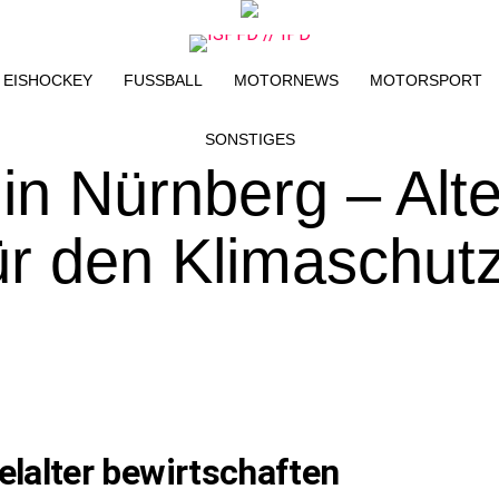
EISHOCKEY
FUSSBALL
MOTORNEWS
MOTORSPORT
SONSTIGES
n Nürnberg – Alt
für den Klimaschut
elalter bewirtschaften