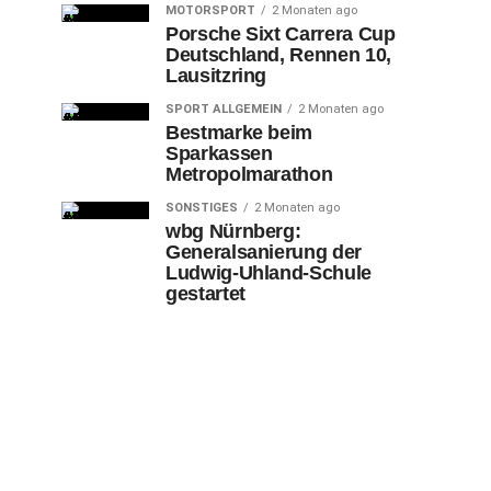
MOTORSPORT
2 Monaten ago
Porsche Sixt Carrera Cup
Deutschland, Rennen 10,
Lausitzring
SPORT ALLGEMEIN
2 Monaten ago
Bestmarke beim
Sparkassen
Metropolmarathon
SONSTIGES
2 Monaten ago
wbg Nürnberg:
Generalsanierung der
Ludwig-Uhland-Schule
gestartet