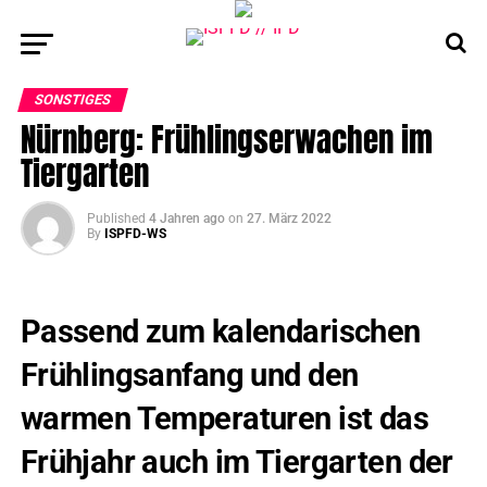
SONSTIGES
Nürnberg: Frühlingserwachen im
Tiergarten
Published
4 Jahren ago
on
27. März 2022
By
ISPFD-WS
Passend zum kalendarischen
Frühlingsanfang und den
warmen Temperaturen ist das
Frühjahr auch im Tiergarten der