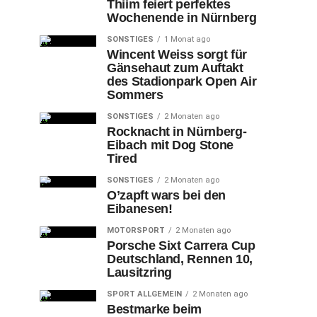
Thiim feiert perfektes
Wochenende in Nürnberg
SONSTIGES
1 Monat ago
Wincent Weiss sorgt für
Gänsehaut zum Auftakt
des Stadionpark Open Air
Sommers
SONSTIGES
2 Monaten ago
Rocknacht in Nürnberg-
Eibach mit Dog Stone
Tired
SONSTIGES
2 Monaten ago
O’zapft wars bei den
Eibanesen!
MOTORSPORT
2 Monaten ago
Porsche Sixt Carrera Cup
Deutschland, Rennen 10,
Lausitzring
SPORT ALLGEMEIN
2 Monaten ago
Bestmarke beim