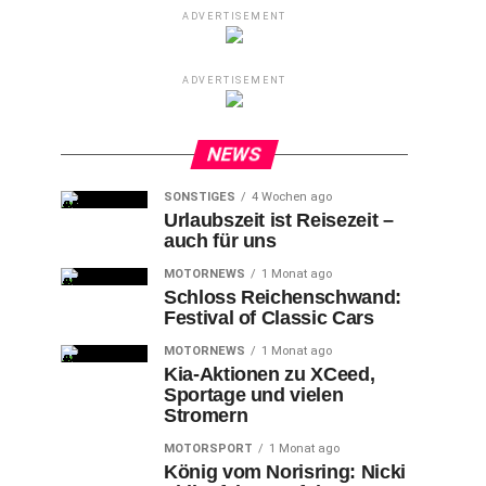
ADVERTISEMENT
ADVERTISEMENT
NEWS
SONSTIGES
4 Wochen ago
Urlaubszeit ist Reisezeit –
auch für uns
MOTORNEWS
1 Monat ago
Schloss Reichenschwand:
Festival of Classic Cars
MOTORNEWS
1 Monat ago
Kia-Aktionen zu XCeed,
Sportage und vielen
Stromern
MOTORSPORT
1 Monat ago
König vom Norisring: Nicki