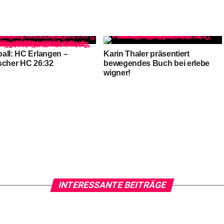
all: HC Erlangen –
Karin Thaler präsentiert
scher HC 26:32
bewegendes Buch bei erlebe
wigner!
INTERESSANTE BEITRÄGE