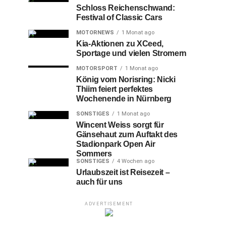
Schloss Reichenschwand:
Festival of Classic Cars
MOTORNEWS
1 Monat ago
Kia-Aktionen zu XCeed,
Sportage und vielen Stromern
MOTORSPORT
1 Monat ago
König vom Norisring: Nicki
Thiim feiert perfektes
Wochenende in Nürnberg
SONSTIGES
1 Monat ago
Wincent Weiss sorgt für
Gänsehaut zum Auftakt des
Stadionpark Open Air
Sommers
SONSTIGES
4 Wochen ago
Urlaubszeit ist Reisezeit –
auch für uns
ADVERTISEMENT