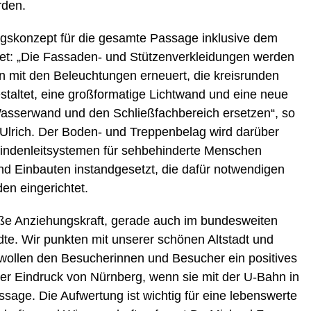
rden.
ngskonzept für die gesamte Passage inklusive dem
et: „Die Fassaden- und Stützenverkleidungen werden
 mit den Beleuchtungen erneuert, die kreisrunden
taltet, eine großformatige Lichtwand und eine neue
 Wasserwand und den Schließfachbereich ersetzen“, so
 Ulrich. Der Boden- und Treppenbelag wird darüber
lindenleitsystemen für sehbehinderte Menschen
nd Einbauten instandgesetzt, die dafür notwendigen
en eingerichtet.
oße Anziehungskraft, gerade auch im bundesweiten
te. Wir punkten mit unserer schönen Altstadt und
 wollen den Besucherinnen und Besucher ein positives
ster Eindruck von Nürnberg, wenn sie mit der U-Bahn in
ssage. Die Aufwertung ist wichtig für eine lebenswerte