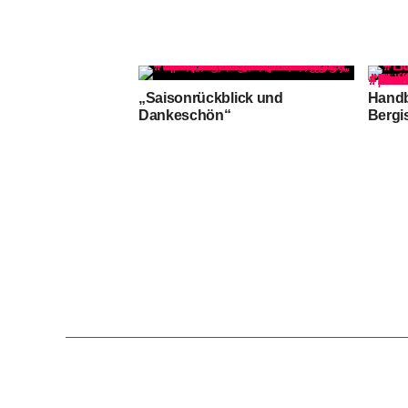
„Saisonrückblick und
Handb
Dankeschön“
Bergi