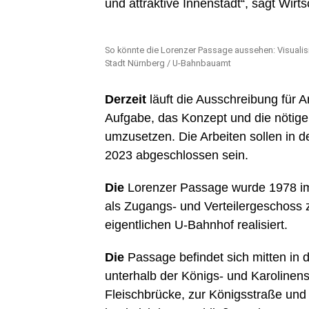
und attraktive Innenstadt“, sagt Wirt
So könnte die Lorenzer Passage aussehen: Visualis
Stadt Nürnberg / U-Bahnbauamt
Derzeit
läuft die Ausschreibung für A
Aufgabe, das Konzept und die nöti
umzusetzen. Die Arbeiten sollen in 
2023 abgeschlossen sein.
Die
Lorenzer Passage wurde 1978 im
als Zugangs- und Verteilergeschoss
eigentlichen U-Bahnhof realisiert.
Die
Passage befindet sich mitten in 
unterhalb der Königs- und Karolinen
Fleischbrücke, zur Königsstraße un