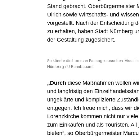
Stand gebracht. Oberbürgermeister M
Ulrich sowie Wirtschafts- und Wisse
vorgestellt. Nach der Entscheidung d
zu erhalten, haben Stadt Nürnberg u
der Gestaltung zugesichert.
So könnte die Lorenzer Passage aussehen: Visualis
Nürnberg / U-Bahnbauamt
„Durch
diese Maßnahmen wollen wir 
und langfristig den Einzelhandelssta
ungeklärte und komplizierte Zuständ
entgegen. Ich freue mich, dass wir d
Lorenzkirche kommen nicht nur viele
zum Einkaufen und als Touristen. All 
bieten“, so Oberbürgermeister Marc