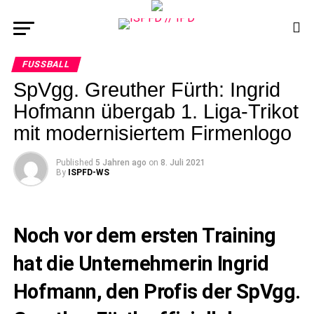
FUSSBALL
SpVgg. Greuther Fürth: Ingrid
Hofmann übergab 1. Liga-Trikot
mit modernisiertem Firmenlogo
Published
5 Jahren ago
on
8. Juli 2021
By
ISPFD-WS
Noch vor dem ersten Training
hat die Unternehmerin Ingrid
Hofmann, den Profis der SpVgg.