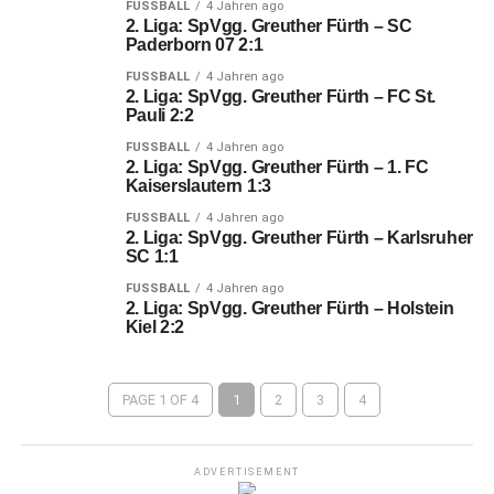
FUSSBALL
4 Jahren ago
2. Liga: SpVgg. Greuther Fürth – SC
Paderborn 07 2:1
FUSSBALL
4 Jahren ago
2. Liga: SpVgg. Greuther Fürth – FC St.
Pauli 2:2
FUSSBALL
4 Jahren ago
2. Liga: SpVgg. Greuther Fürth – 1. FC
Kaiserslautern 1:3
FUSSBALL
4 Jahren ago
2. Liga: SpVgg. Greuther Fürth – Karlsruher
SC 1:1
FUSSBALL
4 Jahren ago
2. Liga: SpVgg. Greuther Fürth – Holstein
Kiel 2:2
PAGE 1 OF 4
1
2
3
4
ADVERTISEMENT