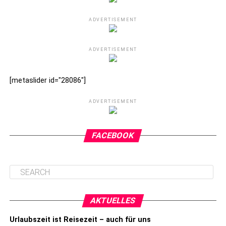
ADVERTISEMENT
ADVERTISEMENT
[metaslider id="28086"]
ADVERTISEMENT
FACEBOOK
AKTUELLES
Urlaubszeit ist Reisezeit – auch für uns