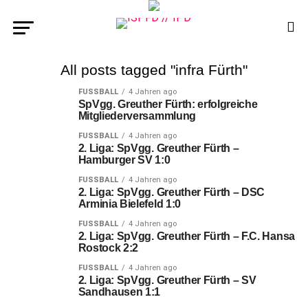
All posts tagged "infra Fürth"
FUSSBALL
4 Jahren ago
SpVgg. Greuther Fürth: erfolgreiche
Mitgliederversammlung
FUSSBALL
4 Jahren ago
2. Liga: SpVgg. Greuther Fürth –
Hamburger SV 1:0
FUSSBALL
4 Jahren ago
2. Liga: SpVgg. Greuther Fürth – DSC
Arminia Bielefeld 1:0
FUSSBALL
4 Jahren ago
2. Liga: SpVgg. Greuther Fürth – F.C. Hansa
Rostock 2:2
FUSSBALL
4 Jahren ago
2. Liga: SpVgg. Greuther Fürth – SV
Sandhausen 1:1