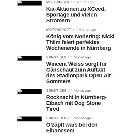
MOTORNEWS
1 Monat ago
Kia-Aktionen zu XCeed,
Sportage und vielen
Stromern
MOTORSPORT
1 Monat ago
König vom Norisring: Nicki
Thiim feiert perfektes
Wochenende in Nürnberg
SONSTIGES
1 Monat ago
Wincent Weiss sorgt für
Gänsehaut zum Auftakt
des Stadionpark Open Air
Sommers
SONSTIGES
1 Monat ago
Rocknacht in Nürnberg-
Eibach mit Dog Stone
Tired
SONSTIGES
1 Monat ago
O’zapft wars bei den
Eibanesen!