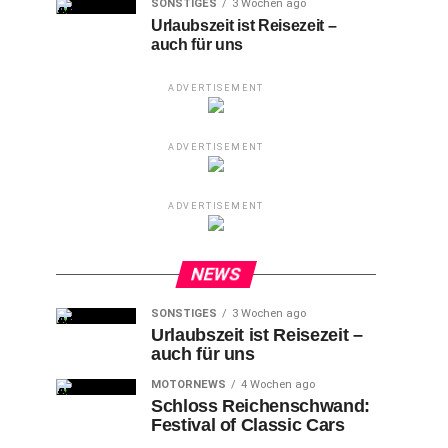
SONSTIGES
3 Wochen ago
Urlaubszeit ist Reisezeit –
auch für uns
ADVERTISEMENT
ADVERTISEMENT
ADVERTISEMENT
NEWS
SONSTIGES
3 Wochen ago
Urlaubszeit ist Reisezeit –
auch für uns
MOTORNEWS
4 Wochen ago
Schloss Reichenschwand:
Festival of Classic Cars