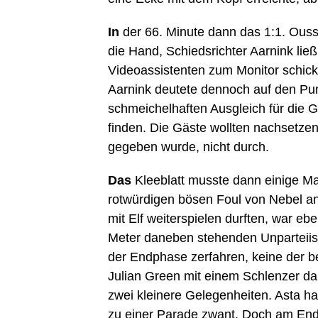
In
der 66. Minute dann das 1:1. Ous
die Hand, Schiedsrichter Aarnink lie
Videoassistenten zum Monitor schick
Aarnink deutete dennoch auf den Punk
schmeichelhaften Ausgleich für die G
finden. Die Gäste wollten nachsetzen
gegeben wurde, nicht durch.
Das
Kleeblatt musste dann einige Ma
rotwürdigen bösen Foul von Nebel a
mit Elf weiterspielen durften, war eb
Meter daneben stehenden Unparteiisch
der Endphase zerfahren, keine der b
Julian Green mit einem Schlenzer da
zwei kleinere Gelegenheiten. Asta h
zu einer Parade zwant. Doch am End