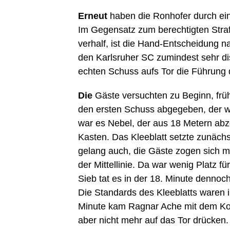
Erneut
haben die Ronhofer durch ein
Im Gegensatz zum berechtigten Stra
verhalf, ist die Hand-Entscheidung n
den Karlsruher SC zumindest sehr di
echten Schuss aufs Tor die Führung 
Die
Gäste versuchten zu Beginn, frü
den ersten Schuss abgegeben, der wa
war es Nebel, der aus 18 Metern abz
Kasten. Das Kleeblatt setzte zunächs
gelang auch, die Gäste zogen sich mi
der Mittellinie. Da war wenig Platz f
Sieb tat es in der 18. Minute dennoc
Die Standards des Kleeblatts waren in
Minute kam Ragnar Ache mit dem Kopf
aber nicht mehr auf das Tor drücken.