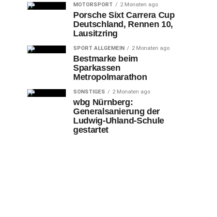
MOTORSPORT
2 Monaten ago
Porsche Sixt Carrera Cup
Deutschland, Rennen 10,
Lausitzring
SPORT ALLGEMEIN
2 Monaten ago
Bestmarke beim
Sparkassen
Metropolmarathon
SONSTIGES
2 Monaten ago
wbg Nürnberg:
Generalsanierung der
Ludwig-Uhland-Schule
gestartet