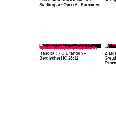
Stadionpark Open Air Sommers
Handball: HC Erlangen –
2. Li
Bergischer HC 26:32
Greut
Essen