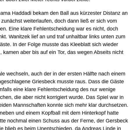
sama Haddadi bekam den Ball aus kürzester Distanz an
ß zunächst weiterlaufen, doch dann ließ er sich vom
en. Eine klare Fehlentscheidung war es nicht, doch
t. Wanitzek lief an und traf unhaltbar links unten zum
äste. In der Folge musste das Kleeblatt sich wieder
, kamen aber bis auf ein Tor, das wegen Abseits nicht
le wechseln, auch der in der ersten Hälfte nach einem
ngeschlagene Griesbeck musste raus. Dass die Gäste
enfalls eine klare Fehlentscheidung des nur wenige
en, die aber nicht korrigiert wurde. Das Spiel war in
eiden Mannschaften konnte sich mehr klar durchsetzen.
neben und einem Kopfball mit dem Hinterkopf hatte
atte nochmal einen Schuss aus der Ferne, der Gersbeck
e blieb es beim Unentschieden, da Andreas Linde in