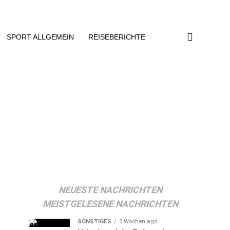
SPORT ALLGEMEIN
REISEBERICHTE
NEUESTE NACHRICHTEN
MEISTGELESENE NACHRICHTEN
SONSTIGES
3 Wochen ago