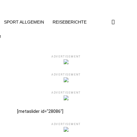
SPORT ALLGEMEIN
REISEBERICHTE
"
ADVERTISEMENT
ADVERTISEMENT
ADVERTISEMENT
[metaslider id="28086"]
ADVERTISEMENT