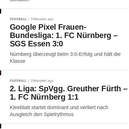
FUSSBALL
3 Monaten ago
Google Pixel Frauen-
Bundesliga: 1. FC Nürnberg –
SGS Essen 3:0
Nürnberg überzeugt beim 3:0-Erfolg und hält die
Klasse
FUSSBALL
3 Monaten ago
2. Liga: SpVgg. Greuther Fürth –
1. FC Nürnberg 1:1
Kleeblatt startet dominant und verliert nach
Ausgleich den Spielrythmus