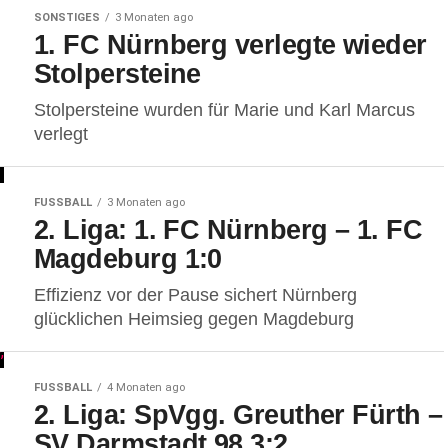
SONSTIGES
3 Monaten ago
1. FC Nürnberg verlegte wieder
Stolpersteine
Stolpersteine wurden für Marie und Karl Marcus
verlegt
FUSSBALL
3 Monaten ago
2. Liga: 1. FC Nürnberg – 1. FC
Magdeburg 1:0
Effizienz vor der Pause sichert Nürnberg
glücklichen Heimsieg gegen Magdeburg
FUSSBALL
4 Monaten ago
2. Liga: SpVgg. Greuther Fürth –
SV Darmstadt 98 3:2