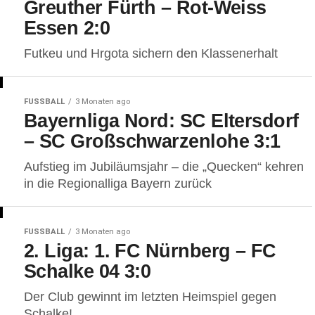
Greuther Fürth – Rot-Weiss
Essen 2:0
Futkeu und Hrgota sichern den Klassenerhalt
FUSSBALL
3 Monaten ago
Bayernliga Nord: SC Eltersdorf
– SC Großschwarzenlohe 3:1
Aufstieg im Jubiläumsjahr – die „Quecken“ kehren
in die Regionalliga Bayern zurück
FUSSBALL
3 Monaten ago
2. Liga: 1. FC Nürnberg – FC
Schalke 04 3:0
Der Club gewinnt im letzten Heimspiel gegen
Schalke!