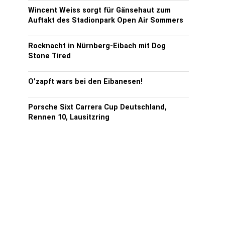
Wincent Weiss sorgt für Gänsehaut zum
Auftakt des Stadionpark Open Air Sommers
Rocknacht in Nürnberg-Eibach mit Dog
Stone Tired
O’zapft wars bei den Eibanesen!
Porsche Sixt Carrera Cup Deutschland,
Rennen 10, Lausitzring