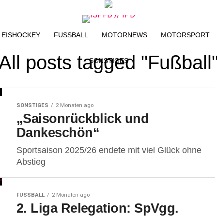
EISHOCKEY
FUSSBALL
MOTORNEWS
MOTORSPORT
All posts tagged "Fußball
SONSTIGES
SONSTIGES
2 Monaten ago
„Saisonrückblick und
Dankeschön“
Sportsaison 2025/26 endete mit viel Glück ohne
Abstieg
FUSSBALL
2 Monaten ago
2. Liga Relegation: SpVgg.