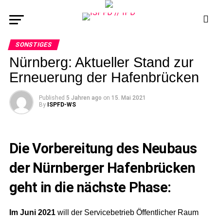
SONSTIGES
Nürnberg: Aktueller Stand zur
Erneuerung der Hafenbrücken
Published
5 Jahren ago
on
15. Mai 2021
By
ISPFD-WS
Die Vorbereitung des Neubaus
der Nürnberger Hafenbrücken
geht in die nächste Phase:
Im Juni 2021
will der Servicebetrieb Öffentlicher Raum