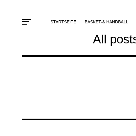
STARTSEITE
BASKET-& HANDBALL
All pos