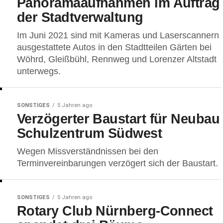
Panoramaaufnahmen im Auftrag
der Stadtverwaltung
Im Juni 2021 sind mit Kameras und Laserscannern
ausgestattete Autos in den Stadtteilen Gärten bei
Wöhrd, Gleißbühl, Rennweg und Lorenzer Altstadt
unterwegs.
SONSTIGES
5 Jahren ago
Verzögerter Baustart für Neubau
Schulzentrum Südwest
Wegen Missverständnissen bei den
Terminvereinbarungen verzögert sich der Baustart.
SONSTIGES
5 Jahren ago
Rotary Club Nürnberg-Connect