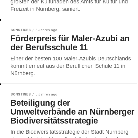
größten der Kulturläden des Amts für Kultur und
Freizeit in Nürnberg, saniert.
SONSTIGES
5 Jahren ago
Förderpreis für Maler-Azubi an
der Berufsschule 11
Einer der besten 100 Maler-Azubis Deutschlands
kommt erneut aus der Beruflichen Schule 11 in
Nürnberg.
SONSTIGES
5 Jahren ago
Beteiligung der
Umweltverbände an Nürnberger
Biodiversitätsstrategie
In die Biodiversitätsstrategie der Stadt Nürnberg