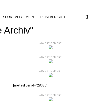
SPORT ALLGEMEIN
REISEBERICHTE
 Archiv"
ADVERTISEMENT
ADVERTISEMENT
ADVERTISEMENT
[metaslider id="28086"]
ADVERTISEMENT