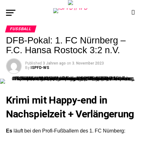
FUSSBALL
DFB-Pokal: 1. FC Nürnberg –
F.C. Hansa Rostock 3:2 n.V.
Published
3 Jahren ago
on
3. November 2023
By
ISPFD-WS
Krimi mit Happy-end in
Nachspielzeit + Verlängerung
Es
läuft bei den Profi-Fußballern des 1. FC Nürnberg: