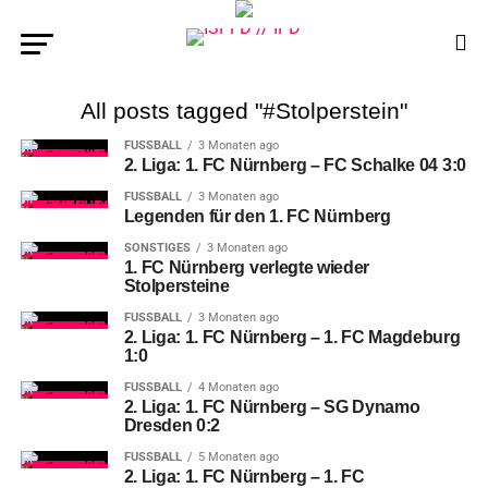
All posts tagged "#Stolperstein"
FUSSBALL
3 Monaten ago
2. Liga: 1. FC Nürnberg – FC Schalke 04 3:0
FUSSBALL
3 Monaten ago
Legenden für den 1. FC Nürnberg
SONSTIGES
3 Monaten ago
1. FC Nürnberg verlegte wieder
Stolpersteine
FUSSBALL
3 Monaten ago
2. Liga: 1. FC Nürnberg – 1. FC Magdeburg
1:0
FUSSBALL
4 Monaten ago
2. Liga: 1. FC Nürnberg – SG Dynamo
Dresden 0:2
FUSSBALL
5 Monaten ago
2. Liga: 1. FC Nürnberg – 1. FC