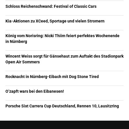
Schloss Reichenschwand: Festival of Classic Cars
Kia-Aktionen zu XCeed, Sportage und vielen Stromern
König vom Norisring: Nicki Thiim feiert perfektes Wochenende
in Nürnberg
Wincent Weiss sorgt für Gänsehaut zum Auftakt des Stadionpark
Open Air Sommers
Rocknacht in Nürnberg-Eibach mit Dog Stone Tired
O’zapft wars bei den Eibanesen!
Porsche Sixt Carrera Cup Deutschland, Rennen 10, Lausitzring