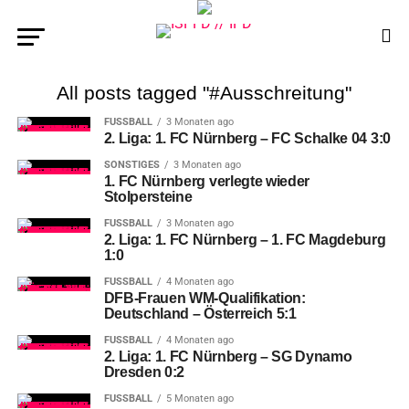
All posts tagged "#Ausschreitung"
FUSSBALL
3 Monaten ago
2. Liga: 1. FC Nürnberg – FC Schalke 04 3:0
SONSTIGES
3 Monaten ago
1. FC Nürnberg verlegte wieder
Stolpersteine
FUSSBALL
3 Monaten ago
2. Liga: 1. FC Nürnberg – 1. FC Magdeburg
1:0
FUSSBALL
4 Monaten ago
DFB-Frauen WM-Qualifikation:
Deutschland – Österreich 5:1
FUSSBALL
4 Monaten ago
2. Liga: 1. FC Nürnberg – SG Dynamo
Dresden 0:2
FUSSBALL
5 Monaten ago