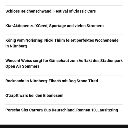
Schloss Reichenschwand: Festival of Classic Cars
Kia-Aktionen zu XCeed, Sportage und vielen Stromern
König vom Norisring: Nicki Thiim feiert perfektes Wochenende
in Nürnberg
Wincent Weiss sorgt für Gänsehaut zum Auftakt des Stadionpark
Open Air Sommers
Rocknacht in Nürnberg-Eibach mit Dog Stone Tired
O’zapft wars bei den Eibanesen!
Porsche Sixt Carrera Cup Deutschland, Rennen 10, Lausitzring