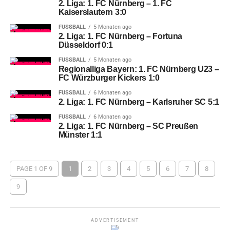
2. Liga: 1. FC Nürnberg – 1. FC
Kaiserslautern 3:0
FUSSBALL
5 Monaten ago
2. Liga: 1. FC Nürnberg – Fortuna
Düsseldorf 0:1
FUSSBALL
5 Monaten ago
Regionalliga Bayern: 1. FC Nürnberg U23 –
FC Würzburger Kickers 1:0
FUSSBALL
6 Monaten ago
2. Liga: 1. FC Nürnberg – Karlsruher SC 5:1
FUSSBALL
6 Monaten ago
2. Liga: 1. FC Nürnberg – SC Preußen
Münster 1:1
PAGE 1 OF 9
1
2
3
4
5
6
7
8
9
ADVERTISEMENT