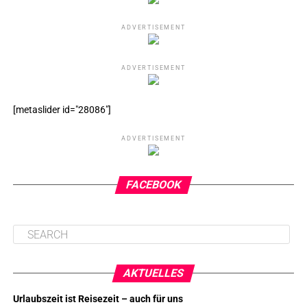
ADVERTISEMENT
ADVERTISEMENT
[metaslider id="28086"]
ADVERTISEMENT
FACEBOOK
AKTUELLES
Urlaubszeit ist Reisezeit – auch für uns