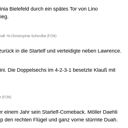
nia Bielefeld durch ein spätes Tor von Lino
ieg.
elt 16-Christopher Schindler (FCN)
urück in die Startelf und verteidigte neben Lawrence.
tini. Die Doppelsechs im 4-2-3-1 besetzte Klauß mit
r (FCN)
r einem Jahr sein Startelf-Comeback. Möller Daehli
p den rechten Flügel und ganz vorne stürmte Duah.