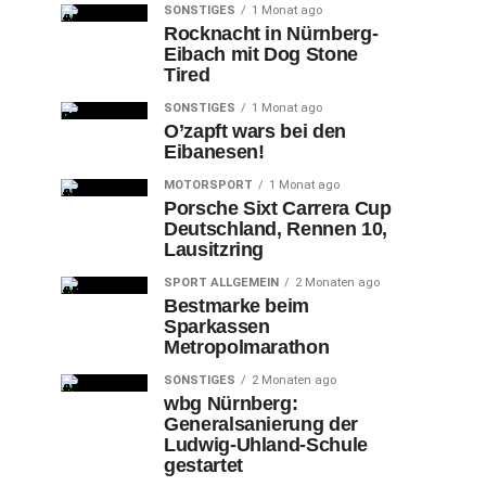
SONSTIGES
1 Monat ago
Rocknacht in Nürnberg-
Eibach mit Dog Stone
Tired
SONSTIGES
1 Monat ago
O’zapft wars bei den
Eibanesen!
MOTORSPORT
1 Monat ago
Porsche Sixt Carrera Cup
Deutschland, Rennen 10,
Lausitzring
SPORT ALLGEMEIN
2 Monaten ago
Bestmarke beim
Sparkassen
Metropolmarathon
SONSTIGES
2 Monaten ago
wbg Nürnberg:
Generalsanierung der
Ludwig-Uhland-Schule
gestartet