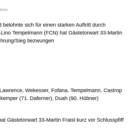
Ramos
belohnte sich für einen starken Auftritt durch
6-Lino Tempelmann (FCN) hat Gästetorwart 33-Martin
-Führung/Sieg bezwungen
r, Lawrence, Wekesser, Fofana, Tempelmann, Castrop
hkemper (71. Daferner), Duah (90. Hübner)
t Gästetorwart 33-Martin Fraisl kurz vor Schlusspfiff