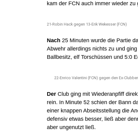
kam der FCN auch immer wieder zu 
21-Robin Hack gegen 13-Erik Wekesser (FCN)
Nach
25 Minuten wurde die Partie da
Abwehr allerdings nichts zu und ging
Ballbesitz, elf Torschüssen und 5:0
22-Enrico Valentini (FCN) gegen den Ex-Clubbe
Der
Club ging mit Wiederanpfiff dire
rein. In Minute 52 schien der Bann 
einer knappen Abseitsstellung die An
defensiv etwas besser, ließ aber de
aber ungenutzt ließ.