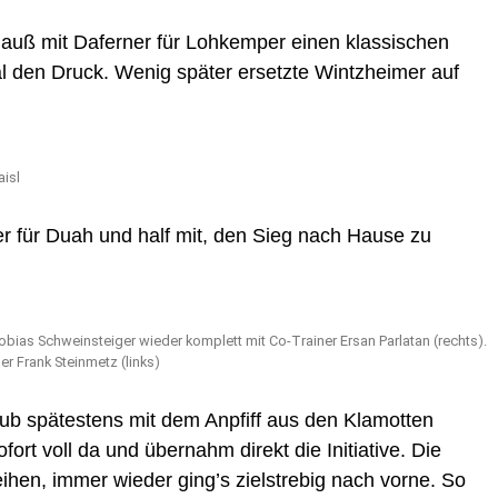
auß mit Daferner für Lohkemper einen klassischen
l den Druck. Wenig später ersetzte Wintzheimer auf
aisl
 für Duah und half mit, den Sieg nach Hause zu
ias Schweinsteiger wieder komplett mit Co-Trainer Ersan Parlatan (rechts).
 Frank Steinmetz (links)
ub spätestens mit dem Anpfiff aus den Klamotten
fort voll da und übernahm direkt die Initiative. Die
eihen, immer wieder ging’s zielstrebig nach vorne. So