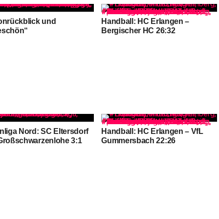
onrückblick und
Handball: HC Erlangen –
eschön“
Bergischer HC 26:32
nliga Nord: SC Eltersdorf
Handball: HC Erlangen – VfL
Großschwarzenlohe 3:1
Gummersbach 22:26