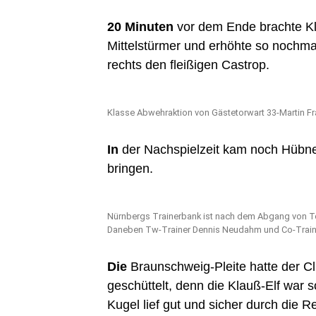
20 Minuten
vor dem Ende brachte Kl
Mittelstürmer und erhöhte so nochma
rechts den fleißigen Castrop.
Klasse Abwehraktion von Gästetorwart 33-Martin Fr
In
der Nachspielzeit kam noch Hübner
bringen.
Nürnbergs Trainerbank ist nach dem Abgang von Tob
Daneben Tw-Trainer Dennis Neudahm und Co-Trainer
Die
Braunschweig-Pleite hatte der Cl
geschüttelt, denn die Klauß-Elf war so
Kugel lief gut und sicher durch die R