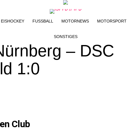
EISHOCKEY
FUSSBALL
MOTORNEWS
MOTORSPORT
SONSTIGES
 Nürnberg – DSC
ld 1:0
en Club