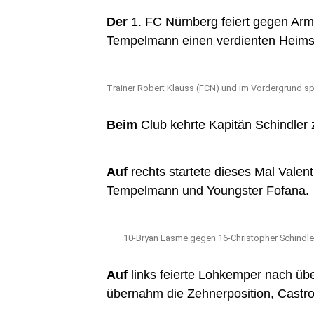
Der
1. FC Nürnberg feiert gegen Armi
Tempelmann einen verdienten Heims
Trainer Robert Klauss (FCN) und im Vordergrund spi
Beim
Club kehrte Kapitän Schindler z
Auf
rechts startete dieses Mal Valen
Tempelmann und Youngster Fofana.
10-Bryan Lasme gegen 16-Christopher Schindle
Auf
links feierte Lohkemper nach übe
übernahm die Zehnerposition, Castro