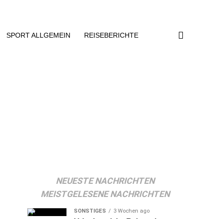
SPORT ALLGEMEIN
REISEBERICHTE
NEUESTE NACHRICHTEN
MEISTGELESENE NACHRICHTEN
SONSTIGES
3 Wochen ago