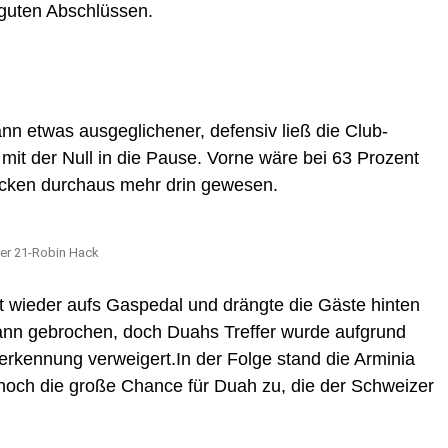
guten Abschlüssen.
nn etwas ausgeglichener, defensiv ließ die Club-
 mit der Null in die Pause. Vorne wäre bei 63 Prozent
 Ecken durchaus mehr drin gewesen.
rer 21-Robin Hack
kt wieder aufs Gaspedal und drängte die Gäste hinten
dann gebrochen, doch Duahs Treffer wurde aufgrund
erkennung verweigert.In der Folge stand die Arminia
nnoch die große Chance für Duah zu, die der Schweizer