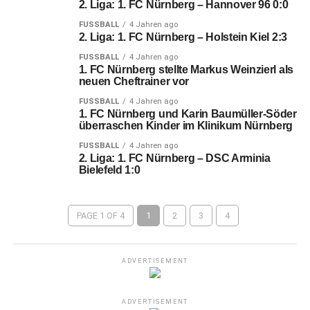
2. Liga: 1. FC Nürnberg – Hannover 96 0:0
FUSSBALL
4 Jahren ago
2. Liga: 1. FC Nürnberg – Holstein Kiel 2:3
FUSSBALL
4 Jahren ago
1. FC Nürnberg stellte Markus Weinzierl als
neuen Cheftrainer vor
FUSSBALL
4 Jahren ago
1. FC Nürnberg und Karin Baumüller-Söder
überraschen Kinder im Klinikum Nürnberg
FUSSBALL
4 Jahren ago
2. Liga: 1. FC Nürnberg – DSC Arminia
Bielefeld 1:0
PAGE 1 OF 4
1
2
3
4
ADVERTISEMENT
ADVERTISEMENT