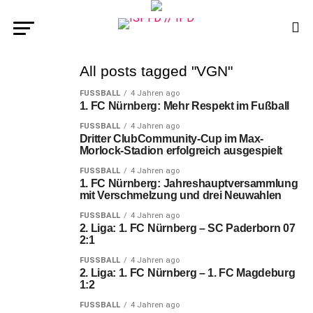
All posts tagged "VGN"
FUSSBALL
4 Jahren ago
1. FC Nürnberg: Mehr Respekt im Fußball
FUSSBALL
4 Jahren ago
Dritter ClubCommunity-Cup im Max-
Morlock-Stadion erfolgreich ausgespielt
FUSSBALL
4 Jahren ago
1. FC Nürnberg: Jahreshauptversammlung
mit Verschmelzung und drei Neuwahlen
FUSSBALL
4 Jahren ago
2. Liga: 1. FC Nürnberg – SC Paderborn 07
2:1
FUSSBALL
4 Jahren ago
2. Liga: 1. FC Nürnberg – 1. FC Magdeburg
1:2
FUSSBALL
4 Jahren ago