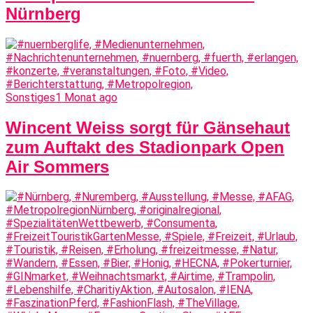
Nürnberg
Sonstiges
1 Monat ago
Wincent Weiss sorgt für Gänsehaut
zum Auftakt des Stadionpark Open
Air Sommers