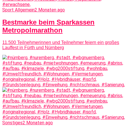
Sport Allgemein
2 Monaten ago
Bestmarke beim Sparkassen
Metropolmarathon
11.500 Teilnehmerinnen und Teilnehmer feiern ein großes
Lauffest in Fürth und Nürnberg
Sonstiges
2 Monaten ago