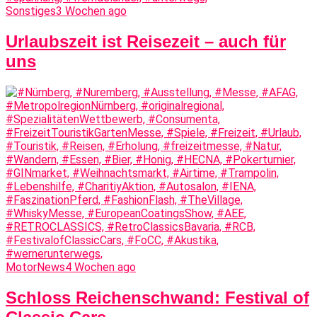
Sonstiges
3 Wochen ago
Urlaubszeit ist Reisezeit – auch für
uns
MotorNews
4 Wochen ago
Schloss Reichenschwand: Festival of