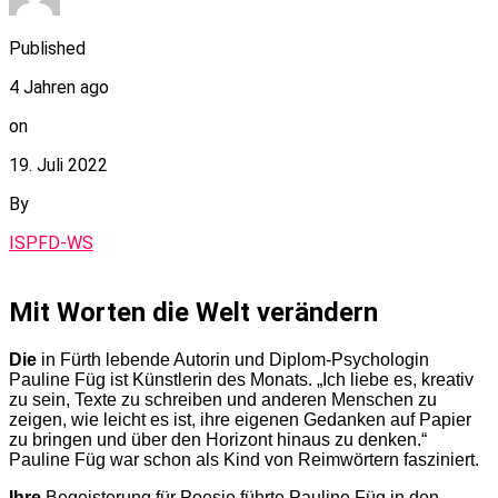
Published
4 Jahren ago
on
19. Juli 2022
By
ISPFD-WS
Mit Worten die Welt verändern
Die
in Fürth lebende Autorin und Diplom-Psychologin
Pauline Füg ist Künstlerin des Monats. „Ich liebe es, kreativ
zu sein, Texte zu schreiben und anderen Menschen zu
zeigen, wie leicht es ist, ihre eigenen Gedanken auf Papier
zu bringen und über den Horizont hinaus zu denken.“
Pauline Füg war schon als Kind von Reimwörtern fasziniert.
Ihre
Begeisterung für Poesie führte Pauline Füg in den