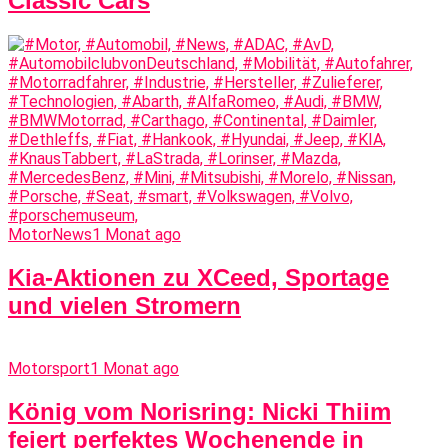
Classic Cars
MotorNews
1 Monat ago
Kia-Aktionen zu XCeed, Sportage
und vielen Stromern
Motorsport
1 Monat ago
König vom Norisring: Nicki Thiim
feiert perfektes Wochenende in