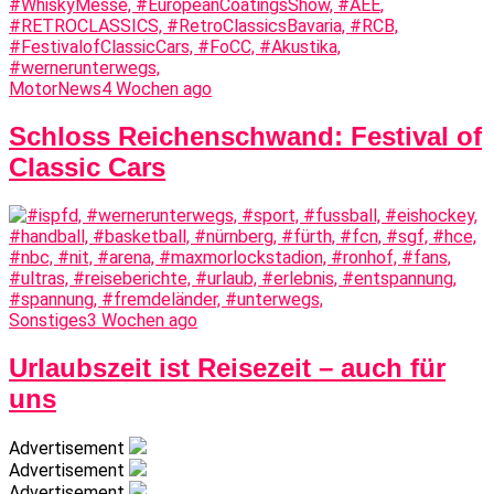
MotorNews
4 Wochen ago
Schloss Reichenschwand: Festival of
Classic Cars
Sonstiges
3 Wochen ago
Urlaubszeit ist Reisezeit – auch für
uns
Advertisement
Advertisement
Advertisement