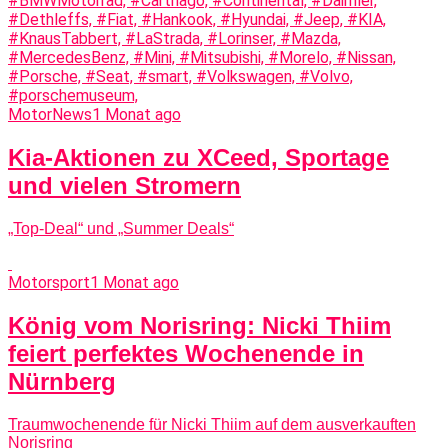
MotorNews
1 Monat ago
Kia-Aktionen zu XCeed, Sportage
und vielen Stromern
„Top-Deal“ und „Summer Deals“
Motorsport
1 Monat ago
König vom Norisring: Nicki Thiim
feiert perfektes Wochenende in
Nürnberg
Traumwochenende für Nicki Thiim auf dem ausverkauften
Norisring