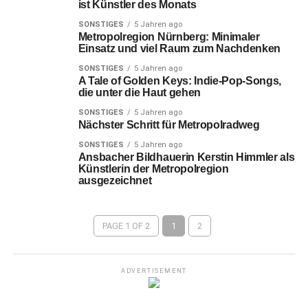
ist Künstler des Monats
SONSTIGES
5 Jahren ago
Metropolregion Nürnberg: Minimaler
Einsatz und viel Raum zum Nachdenken
SONSTIGES
5 Jahren ago
A Tale of Golden Keys: Indie-Pop-Songs,
die unter die Haut gehen
SONSTIGES
5 Jahren ago
Nächster Schritt für Metropolradweg
SONSTIGES
5 Jahren ago
Ansbacher Bildhauerin Kerstin Himmler als
Künstlerin der Metropolregion
ausgezeichnet
PAGE 1 OF 2
1
2
ADVERTISEMENT