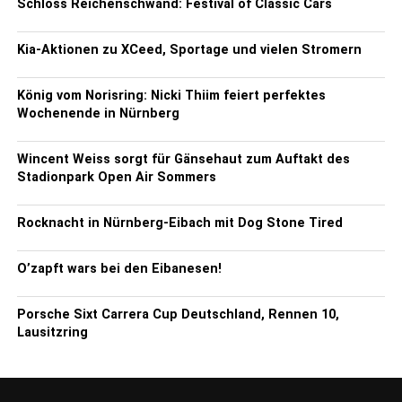
Schloss Reichenschwand: Festival of Classic Cars
Kia-Aktionen zu XCeed, Sportage und vielen Stromern
König vom Norisring: Nicki Thiim feiert perfektes
Wochenende in Nürnberg
Wincent Weiss sorgt für Gänsehaut zum Auftakt des
Stadionpark Open Air Sommers
Rocknacht in Nürnberg-Eibach mit Dog Stone Tired
O’zapft wars bei den Eibanesen!
Porsche Sixt Carrera Cup Deutschland, Rennen 10,
Lausitzring