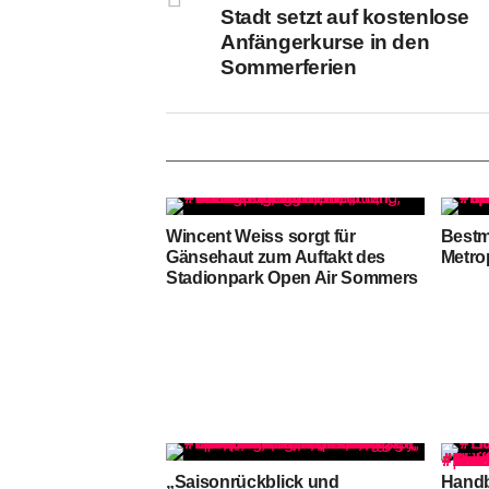
Stadt setzt auf kostenlose
Anfängerkurse in den
Sommerferien
Wincent Weiss sorgt für
Bestm
Gänsehaut zum Auftakt des
Metro
Stadionpark Open Air Sommers
„Saisonrückblick und
Handb