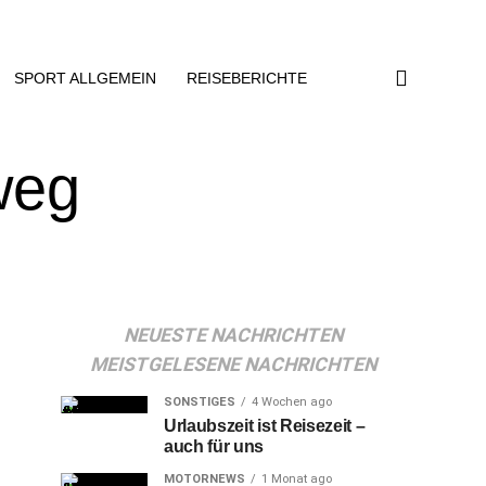
SPORT ALLGEMEIN
REISEBERICHTE
weg
NEUESTE NACHRICHTEN
MEISTGELESENE NACHRICHTEN
SONSTIGES
4 Wochen ago
Urlaubszeit ist Reisezeit –
auch für uns
MOTORNEWS
1 Monat ago