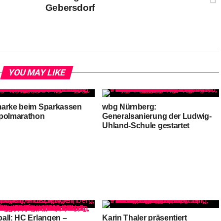
Gebersdorf
YOU MAY LIKE
arke beim Sparkassen
wbg Nürnberg:
polmarathon
Generalsanierung der Ludwig-
Uhland-Schule gestartet
all: HC Erlangen –
Karin Thaler präsentiert