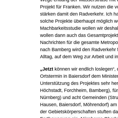
Projekt für Franken. Wir nutzen die 
stärken damit den Radverkehr. Ich ha
solche Projekte überhaupt möglich 
Machbarkeitsstudie wollen wir deshal
wollen dann auch das Gesamtprojekt k
Nachrichten für die gesamte Metrop
nach Bamberg wird den Radverkehr f
Alltag, auf dem Weg zur Arbeit und in 
„Jetzt
können wir endlich loslegen“,
Ortstermin in Baiersdorf dem Minist
Unterstützung des Projektes sehr her
Höchstadt, Forchheim, Bamberg), fün
Nürnberg) und acht Gemeinden (Strull
Hausen, Baiersdorf, Möhrendorf) am 
der Gebietskörperschaften stuften da