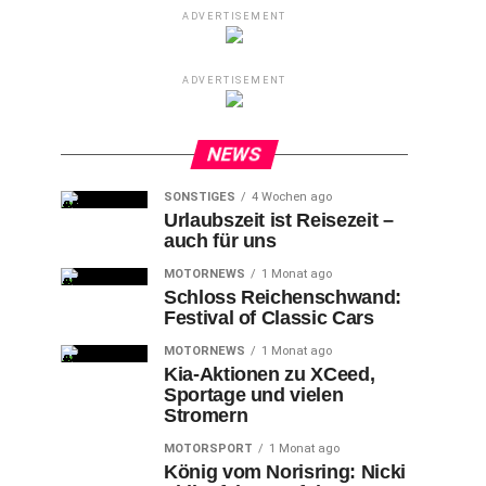
ADVERTISEMENT
ADVERTISEMENT
NEWS
SONSTIGES
4 Wochen ago
Urlaubszeit ist Reisezeit –
auch für uns
MOTORNEWS
1 Monat ago
Schloss Reichenschwand:
Festival of Classic Cars
MOTORNEWS
1 Monat ago
Kia-Aktionen zu XCeed,
Sportage und vielen
Stromern
MOTORSPORT
1 Monat ago
König vom Norisring: Nicki