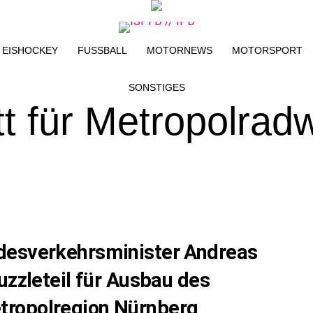
EISHOCKEY
FUSSBALL
MOTORNEWS
MOTORSPORT
SONSTIGES
tt für Metropolrad
desverkehrsminister Andreas
uzzleteil für Ausbau des
tropolregion Nürnberg