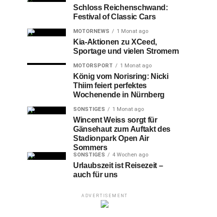
Schloss Reichenschwand:
Festival of Classic Cars
MOTORNEWS
1 Monat ago
Kia-Aktionen zu XCeed,
Sportage und vielen Stromern
MOTORSPORT
1 Monat ago
König vom Norisring: Nicki
Thiim feiert perfektes
Wochenende in Nürnberg
SONSTIGES
1 Monat ago
Wincent Weiss sorgt für
Gänsehaut zum Auftakt des
Stadionpark Open Air
Sommers
SONSTIGES
4 Wochen ago
Urlaubszeit ist Reisezeit –
auch für uns
ADVERTISEMENT