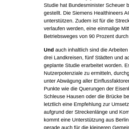
Studie hat Bundesminister Scheuer b
gestellt. Die Siemens Healthineers A
unterstützen. Zudem ist für die Stre
verlaufen werden, eine einmalige Mit
Betriebsweges von 90 Prozent durch
Und
auch inhaltlich sind die Arbeite
drei Landkreisen, fünf Städten und a
geplante Studie erarbeitet worden. Es
Nutzerpotenziale zu ermitteln, durch
unter Abwägung aller Einflussfaktor
Punkte wie die Querungen der Eisenb
Schleuse Hausen oder die Brücke bei
letztlich eine Empfehlung zur Umset
aufgrund der Streckenlänge und Kompl
kommt eine Unterstützung aus Berlin 
gerade auch für die kleineren Gemei