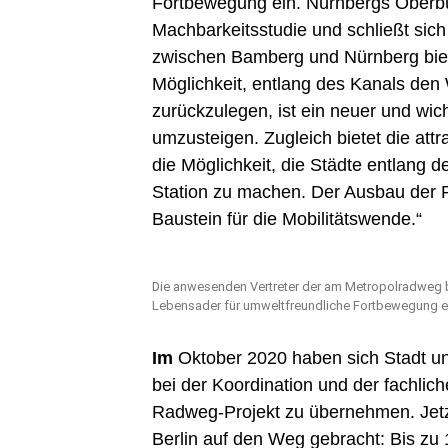
Fortbewegung ein. Nürnbergs Oberbü
Machbarkeitsstudie und schließt si
zwischen Bamberg und Nürnberg bietet
Möglichkeit, entlang des Kanals den
zurückzulegen, ist ein neuer und wich
umzusteigen. Zugleich bietet die att
die Möglichkeit, die Städte entlang 
Station zu machen. Der Ausbau der Rad
Baustein für die Mobilitätswende.“
Die anwesenden Vertreter der am Metropolradweg be
Lebensader für umweltfreundliche Fortbewegung e
Im
Oktober 2020 haben sich Stadt un
bei der Koordination und der fachlich
Radweg-Projekt zu übernehmen. Jetzt
Berlin auf den Weg gebracht: Bis zu