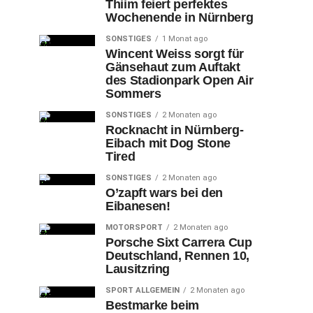
Thiim feiert perfektes
Wochenende in Nürnberg
SONSTIGES
1 Monat ago
Wincent Weiss sorgt für
Gänsehaut zum Auftakt
des Stadionpark Open Air
Sommers
SONSTIGES
2 Monaten ago
Rocknacht in Nürnberg-
Eibach mit Dog Stone
Tired
SONSTIGES
2 Monaten ago
O’zapft wars bei den
Eibanesen!
MOTORSPORT
2 Monaten ago
Porsche Sixt Carrera Cup
Deutschland, Rennen 10,
Lausitzring
SPORT ALLGEMEIN
2 Monaten ago
Bestmarke beim