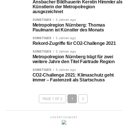
Ansbacher Bildhauerin Kerstin Himmler als
Künstlerin der Metropolregion
ausgezeichnet
SONSTIGES
5 Jahren ago
Metropolregion Nürnberg: Thomas
Paulmann ist Künstler des Monats
SONSTIGES
5 Jahren ago
Rekord-Zugriffe für CO2-Challenge 2021
SONSTIGES
5 Jahren ago
Metropolregion Nürnberg trägt für zwei
weitere Jahre den Titel Fairtrade Region
SONSTIGES
5 Jahren ago
CO2-Challenge 2021: Klimaschutz geht
immer – Fastenzeit als Startschuss
PAGE 1 OF 2
1
2
ADVERTISEMENT