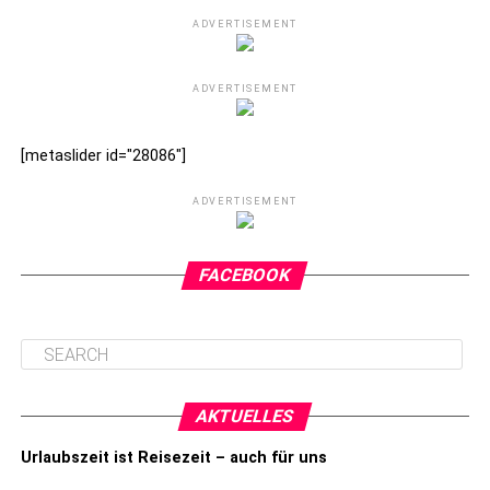
ADVERTISEMENT
ADVERTISEMENT
[metaslider id="28086"]
ADVERTISEMENT
FACEBOOK
AKTUELLES
Urlaubszeit ist Reisezeit – auch für uns