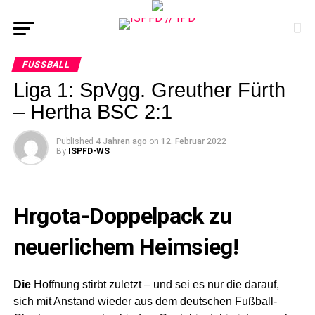
FUSSBALL
Liga 1: SpVgg. Greuther Fürth
– Hertha BSC 2:1
Published
4 Jahren ago
on
12. Februar 2022
By
ISPFD-WS
Hrgota-Doppelpack zu
neuerlichem Heimsieg!
Die
Hoffnung stirbt zuletzt – und sei es nur die darauf,
sich mit Anstand wieder aus dem deutschen Fußball-