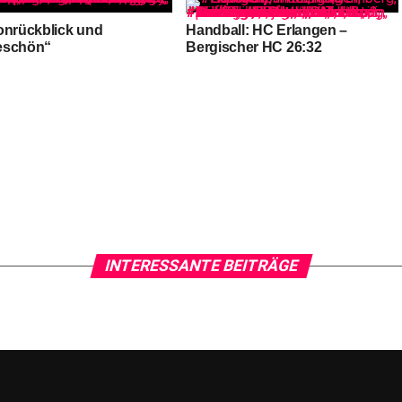
onrückblick und
Handball: HC Erlangen –
eschön“
Bergischer HC 26:32
INTERESSANTE BEITRÄGE