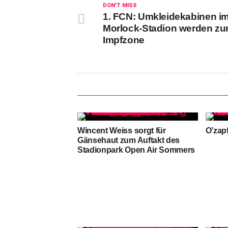
DON'T MISS
1. FCN: Umkleidekabinen i
Morlock-Stadion werden zu
Impfzone
Wincent Weiss sorgt für
O’zap
Gänsehaut zum Auftakt des
Stadionpark Open Air Sommers