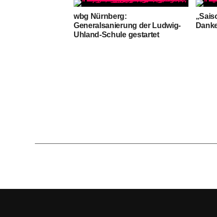
wbg Nürnberg:
„Sais
Generalsanierung der Ludwig-
Dank
Uhland-Schule gestartet