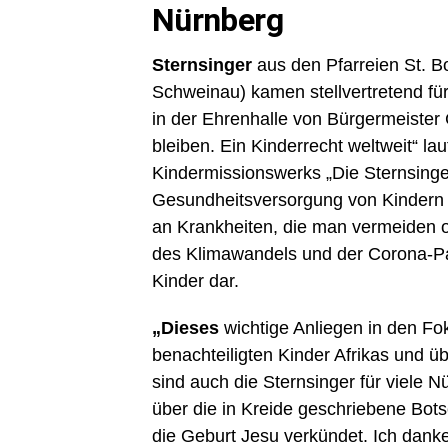
Nürnberg
Sternsinger
aus den Pfarreien St. Bo
Schweinau) kamen stellvertretend fü
in der Ehrenhalle von Bürgermeiste
bleiben. Ein Kinderrecht weltweit“ la
Kindermissionswerks „Die Sternsinge
Gesundheitsversorgung von Kindern in
an Krankheiten, die man vermeiden o
des Klimawandels und der Corona-Pa
Kinder dar.
„Dieses
wichtige Anliegen in den Fo
benachteiligten Kinder Afrikas und ü
sind auch die Sternsinger für viele 
über die in Kreide geschriebene Bot
die Geburt Jesu verkündet. Ich danke