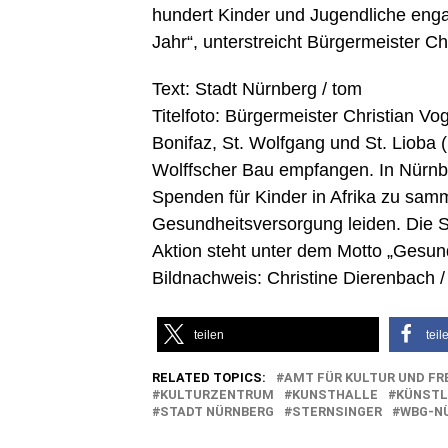
hundert Kinder und Jugendliche engag
Jahr“, unterstreicht Bürgermeister Ch
Text: Stadt Nürnberg / tom
Titelfoto: Bürgermeister Christian Vo
Bonifaz, St. Wolfgang und St. Lioba
Wolffscher Bau empfangen. In Nürnbe
Spenden für Kinder in Afrika zu samm
Gesundheitsversorgung leiden. Die 
Aktion steht unter dem Motto „Gesund
Bildnachweis: Christine Dierenbach 
teilen
teil
RELATED TOPICS:
AMT FÜR KULTUR UND FR
KULTURZENTRUM
KUNSTHALLE
KÜNSTL
STADT NÜRNBERG
STERNSINGER
WBG-N