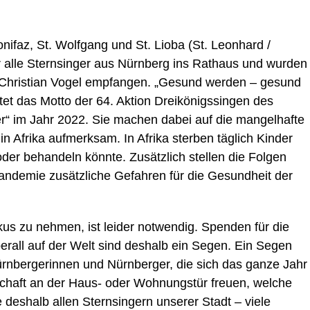
nifaz, St. Wolfgang und St. Lioba (St. Leonhard /
r alle Sternsinger aus Nürnberg ins Rathaus und wurden
r Christian Vogel empfangen. „Gesund werden – gesund
utet das Motto der 64. Aktion Dreikönigssingen des
r“ im Jahr 2022. Sie machen dabei auf die mangelhafte
 Afrika aufmerksam. In Afrika sterben täglich Kinder
der behandeln könnte. Zusätzlich stellen die Folgen
ndemie zusätzliche Gefahren für die Gesundheit der
kus zu nehmen, ist leider notwendig. Spenden für die
berall auf der Welt sind deshalb ein Segen. Ein Segen
Nürnbergerinnen und Nürnberger, die sich das ganze Jahr
schaft an der Haus- oder Wohnungstür freuen, welche
 deshalb allen Sternsingern unserer Stadt – viele