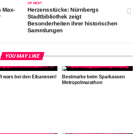
UP NEXT
m Max-
Herzensstücke: Nürnbergs
r
Stadtbibliothek zeigt
Besonderheiten ihrer historischen
Sammlungen
YOU MAY LIKE
ft wars bei den Eibanesen!
Bestmarke beim Sparkassen
Metropolmarathon