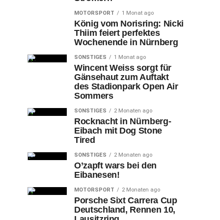
MOTORSPORT
1 Monat ago
König vom Norisring: Nicki
Thiim feiert perfektes
Wochenende in Nürnberg
SONSTIGES
1 Monat ago
Wincent Weiss sorgt für
Gänsehaut zum Auftakt
des Stadionpark Open Air
Sommers
SONSTIGES
2 Monaten ago
Rocknacht in Nürnberg-
Eibach mit Dog Stone
Tired
SONSTIGES
2 Monaten ago
O’zapft wars bei den
Eibanesen!
MOTORSPORT
2 Monaten ago
Porsche Sixt Carrera Cup
Deutschland, Rennen 10,
Lausitzring