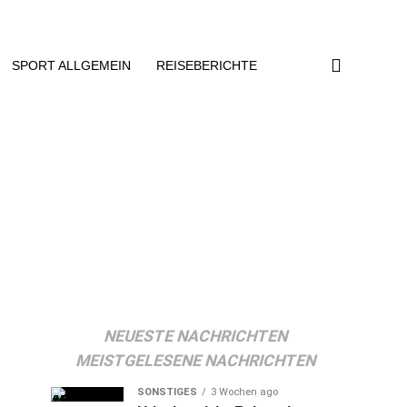
SPORT ALLGEMEIN
REISEBERICHTE
n
NEUESTE NACHRICHTEN
MEISTGELESENE NACHRICHTEN
SONSTIGES
3 Wochen ago