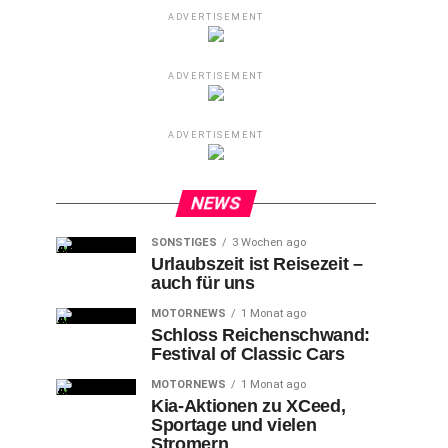
ADVERTISEMENT
ADVERTISEMENT
ADVERTISEMENT
NEWS
SONSTIGES
3 Wochen ago
Urlaubszeit ist Reisezeit –
auch für uns
MOTORNEWS
1 Monat ago
Schloss Reichenschwand:
Festival of Classic Cars
MOTORNEWS
1 Monat ago
Kia-Aktionen zu XCeed,
Sportage und vielen
Stromern