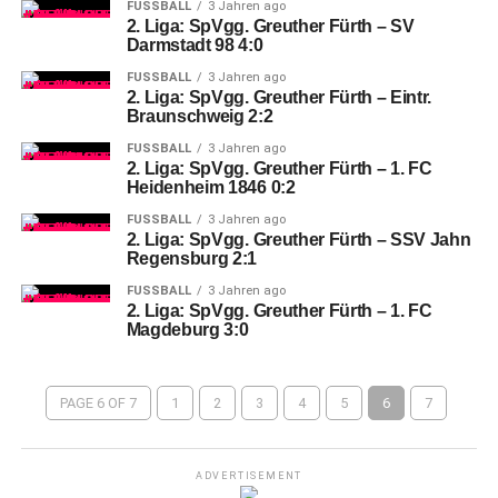
FUSSBALL
3 Jahren ago
2. Liga: SpVgg. Greuther Fürth – SV
Darmstadt 98 4:0
FUSSBALL
3 Jahren ago
2. Liga: SpVgg. Greuther Fürth – Eintr.
Braunschweig 2:2
FUSSBALL
3 Jahren ago
2. Liga: SpVgg. Greuther Fürth – 1. FC
Heidenheim 1846 0:2
FUSSBALL
3 Jahren ago
2. Liga: SpVgg. Greuther Fürth – SSV Jahn
Regensburg 2:1
FUSSBALL
3 Jahren ago
2. Liga: SpVgg. Greuther Fürth – 1. FC
Magdeburg 3:0
PAGE 6 OF 7
1
2
3
4
5
6
7
ADVERTISEMENT