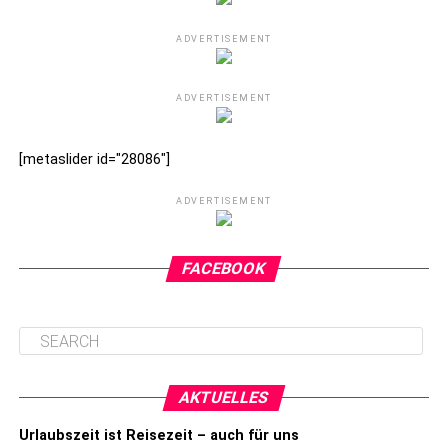
ADVERTISEMENT
ADVERTISEMENT
[metaslider id="28086"]
ADVERTISEMENT
FACEBOOK
AKTUELLES
Urlaubszeit ist Reisezeit – auch für uns