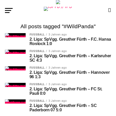
All posts tagged "#WildPanda"
FUSSBALL
3 Jahren ago
2. Liga: SpVgg. Greuther Fürth – F.C. Hansa
Rostock 1:0
FUSSBALL
3 Jahren ago
2. Liga: SpVgg. Greuther Fürth – Karlsruher
SC 4:3
FUSSBALL
3 Jahren ago
2. Liga: SpVgg. Greuther Fürth – Hannover
96 1:3
FUSSBALL
3 Jahren ago
2. Liga: SpVgg. Greuther Fürth – FC St.
Pauli 0:0
FUSSBALL
3 Jahren ago
2. Liga: SpVgg. Greuther Fürth – SC
Paderborn 07 5:0