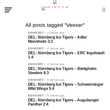
All posts tagged "Veeser"
EISHOCKEY
4 Jahren ago
DEL: Nürnberg Ice Tigers – Adler
Mannheim 3:2
EISHOCKEY
4 Jahren ago
DEL: Nürnberg Ice Tigers – ERC Ingolstadt
1:4
EISHOCKEY
4 Jahren ago
DEL: Nürnberg Ice Tigers – Bietigheim
Steelers 6:3
EISHOCKEY
4 Jahren ago
DEL: Nürnberg Ice Tigers – Schwenninger
Wild Wings 5:4
EISHOCKEY
4 Jahren ago
DEL: Nürnberg Ice Tigers – Augsburger
Panther 2:4