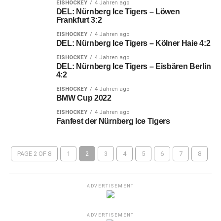
EISHOCKEY
4 Jahren ago
DEL: Nürnberg Ice Tigers – Löwen
Frankfurt 3:2
EISHOCKEY
4 Jahren ago
DEL: Nürnberg Ice Tigers – Kölner Haie 4:2
EISHOCKEY
4 Jahren ago
DEL: Nürnberg Ice Tigers – Eisbären Berlin
4:2
EISHOCKEY
4 Jahren ago
BMW Cup 2022
EISHOCKEY
4 Jahren ago
Fanfest der Nürnberg Ice Tigers
PAGE 2 OF 8
1
2
3
4
5
6
7
8
ADVERTISEMENT
ADVERTISEMENT