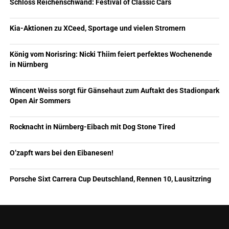
Schloss Reichenschwand: Festival of Classic Cars
Kia-Aktionen zu XCeed, Sportage und vielen Stromern
König vom Norisring: Nicki Thiim feiert perfektes Wochenende
in Nürnberg
Wincent Weiss sorgt für Gänsehaut zum Auftakt des Stadionpark
Open Air Sommers
Rocknacht in Nürnberg-Eibach mit Dog Stone Tired
O’zapft wars bei den Eibanesen!
Porsche Sixt Carrera Cup Deutschland, Rennen 10, Lausitzring