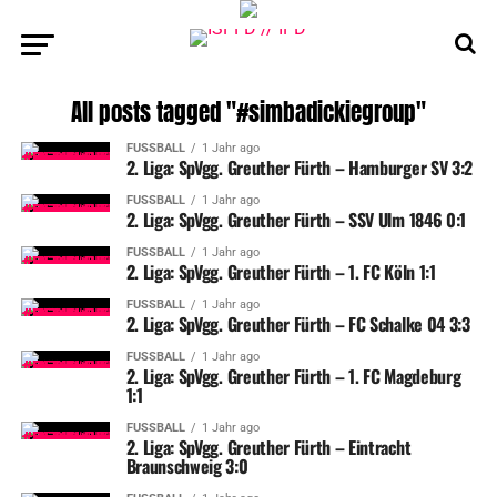
All posts tagged "#simbadickiegroup"
FUSSBALL
1 Jahr ago
2. Liga: SpVgg. Greuther Fürth – Hamburger SV 3:2
FUSSBALL
1 Jahr ago
2. Liga: SpVgg. Greuther Fürth – SSV Ulm 1846 0:1
FUSSBALL
1 Jahr ago
2. Liga: SpVgg. Greuther Fürth – 1. FC Köln 1:1
FUSSBALL
1 Jahr ago
2. Liga: SpVgg. Greuther Fürth – FC Schalke 04 3:3
FUSSBALL
1 Jahr ago
2. Liga: SpVgg. Greuther Fürth – 1. FC Magdeburg
1:1
FUSSBALL
1 Jahr ago
2. Liga: SpVgg. Greuther Fürth – Eintracht
Braunschweig 3:0