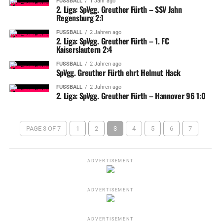
FUSSBALL
1 Jahr ago
2. Liga: SpVgg. Greuther Fürth – SSV Jahn
Regensburg 2:1
FUSSBALL
2 Jahren ago
2. Liga: SpVgg. Greuther Fürth – 1. FC
Kaiserslautern 2:4
FUSSBALL
2 Jahren ago
SpVgg. Greuther Fürth ehrt Helmut Hack
FUSSBALL
2 Jahren ago
2. Liga: SpVgg. Greuther Fürth – Hannover 96 1:0
PAGE 3 OF 7
1
2
3
4
5
6
7
ADVERTISEMENT
ADVERTISEMENT
ADVERTISEMENT